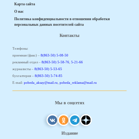
Карта сайта
О нас
Политика конфиденциальности в отношении обработки
персональных данных посетителей сайта
Контакты
Телефоны:
приемная (факс) –
8(863-50) 5-08-50
рекламный отдел –
8(863-50) 5-58-76
,
5-21-66
журналисты –
8(863-50) 5-53-65
бухгалтерия –
8(863-50) 5-74-85
E-mail:
pobeda_aksay@mail.ru
,
pobeda_reklama@mail.ru
Мы в соцсетях
Издание