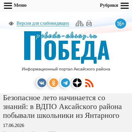
Меню
Рубрики
П
16+
Версия для слабовидящих
pobeda-aksay.ru
ОБЕДА
Информационный портал Аксайского района
Безопасное лето начинается со
знаний: в ВДПО Аксайского района
побывали школьники из Янтарного
17.06.2026