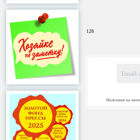
128
Email
адрес
*
Нажимая на кноп