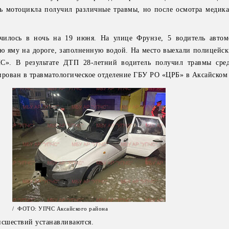
ь мотоцикла получил различные травмы, но после осмотра медика
училось в ночь на 19 июня. На улице Фрунзе, 5 водитель авт
 яму на дороге, заполненную водой. На место выехали полицейск
». В результате ДТП 28-летний водитель получил травмы сред
ирован в травматологическое отделение ГБУ РО «ЦРБ» в Аксайском
/ ФОТО: УПЧС Аксайского района
исшествий устанавливаются.