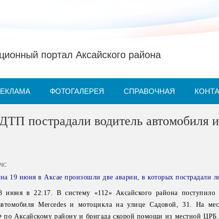
ионный портал Аксайского района
РЕКЛАМА
ФОТОГАЛЕРЕЯ
СПРАВОЧНАЯ
КОНТ
 ДТП пострадали водитель автомобиля 
ЧС
 на 19 июня в Аксае произошли две аварии, в которых пострадали л
 июня в 22:17. В систему «112» Аксайского района поступило
автомобиля Mercedes и мотоцикла на улице Садовой, 31. На ме
по Аксайскому району и бригада скорой помощи из местной ЦРБ. 