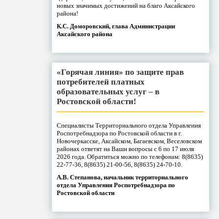
новых значимых достижений на благо Аксайского
района!
К.С. Доморовский, глава Администрации
Аксайского района
«Горячая линия» по защите прав
потребителей платных
образовательных услуг – в
Ростовской области!
Специалисты Территориального отдела Управления
Роспотребнадзора по Ростовской области в г.
Новочеркасске, Аксайском, Багаевском, Веселовском
районах ответят на Ваши вопросы с 6 по 17 июля
2026 года. Обратиться можно по телефонам: 8(8635)
22-77-36, 8(8635) 21-00-56, 8(8635) 24-70-10.
А.В. Степанова, начальник территориального
отдела Управления Роспотребнадзора по
Ростовской области