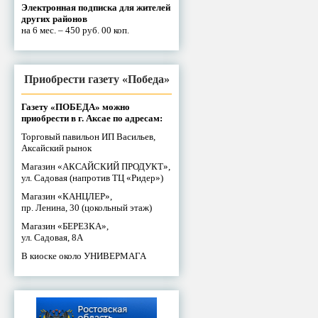
Электронная подписка для жителей
других районов
на 6 мес. – 450 руб. 00 коп.
Приобрести газету «Победа»
Газету «ПОБЕДА» можно
приобрести в г. Аксае по адресам:
Торговый павильон ИП Васильев,
Аксайский рынок
Магазин «АКСАЙСКИЙ ПРОДУКТ»,
ул. Садовая (напротив ТЦ «Ридер»)
Магазин «КАНЦЛЕР»,
пр. Ленина, 30 (цокольный этаж)
Магазин «БЕРЕЗКА»,
ул. Садовая, 8А
В киоске около УНИВЕРМАГА