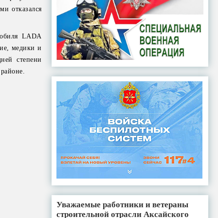
ми отказался
омобиля LADA
ие, медики и
ней степени
 районе.
Уважаемые работники и ветераны
строительной отрасли Аксайского