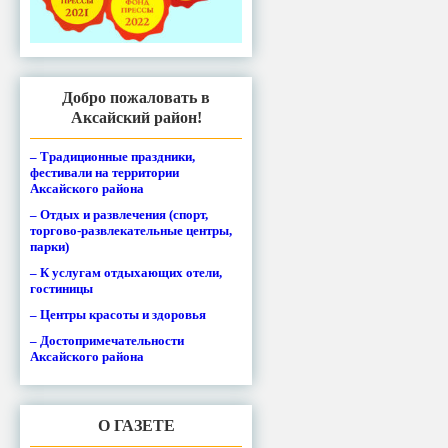
Добро пожаловать в
Аксайский район!
– Традиционные праздники,
фестивали на территории
Аксайского района
– Отдых и развлечения (спорт,
торгово-развлекательные центры,
парки)
– К услугам отдыхающих отели,
гостиницы
– Центры красоты и здоровья
– Достопримечательности
Аксайского района
О ГАЗЕТЕ