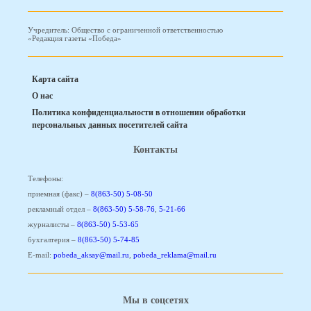
Учредитель: Общество с ограниченной ответственностью
«Редакция газеты «Победа»
Карта сайта
О нас
Политика конфиденциальности в отношении обработки
персональных данных посетителей сайта
Контакты
Телефоны:
приемная (факс) –
8(863-50) 5-08-50
рекламный отдел –
8(863-50) 5-58-76
,
5-21-66
журналисты –
8(863-50) 5-53-65
бухгалтерия –
8(863-50) 5-74-85
E-mail:
pobeda_aksay@mail.ru
,
pobeda_reklama@mail.ru
Мы в соцсетях