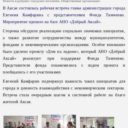
Новость в рубрике:
Городское поселение
,
Общественные организации
В Аксае состоялась рабочая встреча главы администрации города
Евгения Камфарина с представителями Фонда Тимченко.
Мероприятие прошло на базе АНО «Добрый Аксай».
Стороны обсудили реализацию социально значимых инициатив,
а также развитие сотрудничества между муниципалитетом,
фондами и некоммерческими организациями. Особое внимание
было уделено проекту «Дом на ладони», который АНО «Добрый
Аксай» реализует при поддержке Фонда Тимченко.
Представители фонда ознакомились с ходом проекта и
пообщались с его участниками.
Евгений Камфарин подчеркнул важность таких инициатив для
города и ценность взаимодействия с некоммерческим сектором.
Встреча стала очередным шагом в системной работе на благо
жителей Аксая.