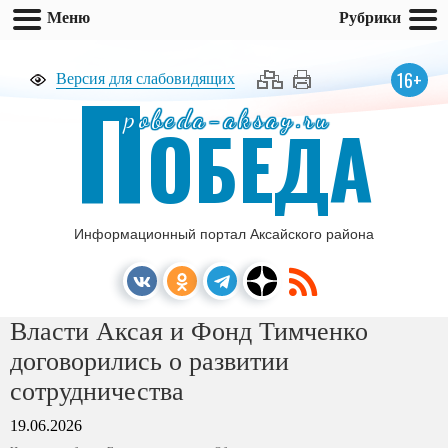
Меню
Рубрики
П
16+
Версия для слабовидящих
pobeda-aksay.ru
ОБЕДА
Информационный портал Аксайского района
Власти Аксая и Фонд Тимченко
договорились о развитии
сотрудничества
19.06.2026