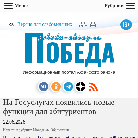
Меню
Рубрики
П
16+
Версия для слабовидящих
pobeda-aksay.ru
ОБЕДА
Информационный портал Аксайского района
На Госуслугах появились новые
функции для абитуриентов
22.06.2026
Новость в рубрике:
Молодежь
,
Образование
На портале «Госуслуги» обновили сервис «Жизненная