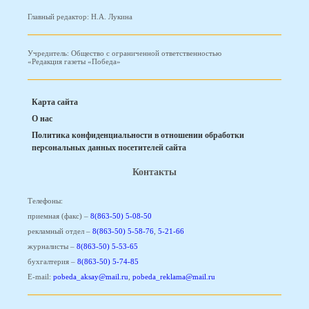
Главный редактор: Н.А. Лукина
Учредитель: Общество с ограниченной ответственностью
«Редакция газеты «Победа»
Карта сайта
О нас
Политика конфиденциальности в отношении обработки
персональных данных посетителей сайта
Контакты
Телефоны:
приемная (факс) –
8(863-50) 5-08-50
рекламный отдел –
8(863-50) 5-58-76
,
5-21-66
журналисты –
8(863-50) 5-53-65
бухгалтерия –
8(863-50) 5-74-85
E-mail:
pobeda_aksay@mail.ru
,
pobeda_reklama@mail.ru