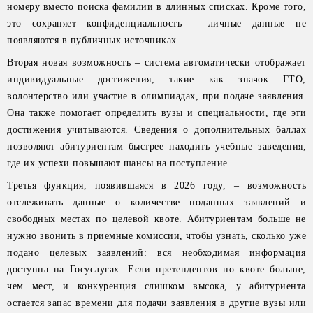
номеру вместо поиска фамилии в длинных списках. Кроме того,
это сохраняет конфиденциальность – личные данные не
появляются в публичных источниках.
Вторая новая возможность – система автоматически отображает
индивидуальные достижения, такие как значок ГТО,
волонтерство или участие в олимпиадах, при подаче заявления.
Она также помогает определить вузы и специальности, где эти
достижения учитываются. Сведения о дополнительных баллах
позволяют абитуриентам быстрее находить учебные заведения,
где их успехи повышают шансы на поступление.
Третья функция, появившаяся в 2026 году, – возможность
отслеживать данные о количестве поданных заявлений и
свободных местах по целевой квоте. Абитуриентам больше не
нужно звонить в приемные комиссии, чтобы узнать, сколько уже
подано целевых заявлений: вся необходимая информация
доступна на Госуслугах. Если претендентов по квоте больше,
чем мест, и конкуренция слишком высока, у абитуриента
остается запас времени для подачи заявления в другие вузы или