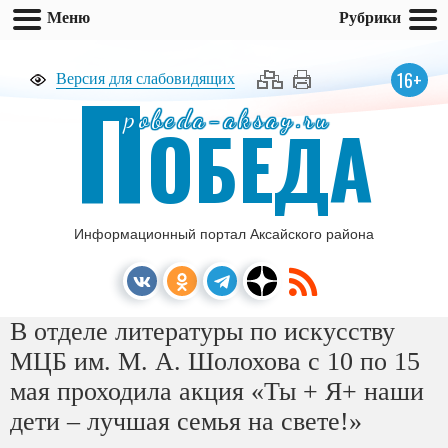
Меню
Рубрики
П
16+
Версия для слабовидящих
pobeda-aksay.ru
ОБЕДА
Информационный портал Аксайского района
В отделе литературы по искусству
МЦБ им. М. А. Шолохова с 10 по 15
мая проходила акция «Ты + Я+ наши
дети – лучшая семья на свете!»