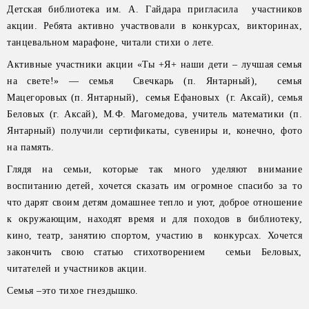
Детская библиотека им. А. Гайдара пригласила участников
акции. Ребята активно участвовали в конкурсах, викторинах,
танцевальном марафоне, читали стихи о лете.
Активные участники акции «Ты +Я+ наши дети – лучшая семья
на свете!» — семья Свечкарь (п. Янтарный), семья
Мацегоровых (п. Янтарный), семья Ефановых (г. Аксай), семья
Беловых (г. Аксай), М.Ф. Магомедова, учитель математики (п.
Янтарный) получили сертификаты, сувениры и, конечно, фото
на память.
Глядя на семьи, которые так много уделяют внимание
воспитанию детей, хочется сказать им огромное спасибо за то
что дарят своим детям домашнее тепло и уют, доброе отношение
к окружающим, находят время и для походов в библиотеку,
кино, театр, занятию спортом, участию в конкурсах. Хочется
закончить свою статью стихотворением семьи Беловых,
читателей и участников акции.
Семья –это тихое гнездышко.