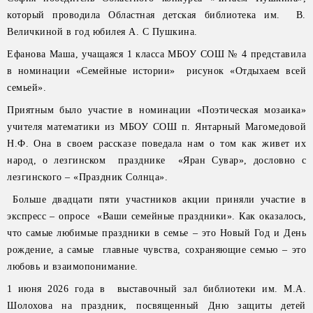
который проводила Областная детская библиотека им. В.
Величкиной в год юбилея А. С Пушкина.
Ефанова Маша, учащаяся 1 класса МБОУ СОШ № 4 представила
в номинации «Семейные истории» рисунок «Отдыхаем всей
семьей».
Приятным было участие в номинации «Поэтическая мозаика»
учителя математики из МБОУ СОШ п. Янтарный Магомедовой
Н.Ф. Она в своем рассказе поведала нам о том как живет их
народ, о лезгинском празднике «Яран Сувар», дословно с
лезгинского – «Праздник Солнца».
Больше двадцати пяти участников акции приняли участие в
экспресс – опросе «Ваши семейные праздники». Как оказалось,
что самые любимые праздники в семье – это Новый Год и День
рождение, а самые главные чувства, сохраняющие семью – это
любовь и взаимопонимание.
1 июня 2026 года в выставочный зал библиотеки им. М.А.
Шолохова на праздник, посвященный Дню защиты детей