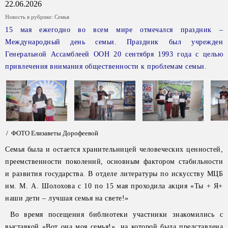
22.06.2026
Новость в рубрике:
Семья
15 мая ежегодно во всем мире отмечался праздник –
Международный день семьи. Праздник был учрежден
Генеральной Ассамблеей ООН 20 сентября 1993 года с целью
привлечения внимания общественности к проблемам семьи.
/ ФОТО Елизаветы Дорофеевой
Семья была и остается хранительницей человеческих ценностей,
преемственности поколений, основным фактором стабильности
и развития государства. В отделе литературы по искусству МЦБ
им. М. А. Шолохова с 10 по 15 мая проходила акция «Ты + Я+
наши дети – лучшая семья на свете!»
Во время посещения библиотеки участники знакомились с
выставкой «Вот она моя семья!», на которой была представлена