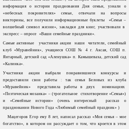
информация о истории празднования Дня семьи, узнали о
«небесных покровителях» семьи, отвечали на вопросы
викторины, все получили информационные буклеты «Семья –
волшебный символ жизни», закладки для книг, участвовали в
экспресс – опросе «Ваши семейные праздники».
Самые активные участники акции наши читатели, семейный
клуб «Муравейник», учащиеся СОШ № 4 г. Аксая, СОШ п.
Янтарный, детский сад «Аленушка» п. Камышеваха, детский сад
«Калинка».
Участники акции выбрали понравившиеся конкурсы и
предоставили свои работы : так семья Беловых из клуба
«Муравейник» представила работы в двух номинациях
«Поэтическая мозаика» – (трогательное стихотворение «Семья»)
и «Семейные истории» (очень интересный рассказ о
праздновании Нового Года «Любимый семейный праздник» )
Мацегоров Егор ему 8 лет, написал рассказ «Моя семья – мое
богатство», в котором он рассуждает о том, что кроется в этом