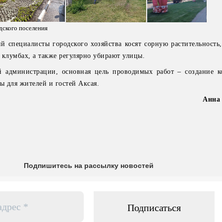
ского поселения
й специалисты городского хозяйства косят сорную растительность
 клумбах, а также регулярно убирают улицы.
й администрации, основная цель проводимых работ – создание 
ы для жителей и гостей Аксая.
Анна
Подпишитесь на рассылку новостей