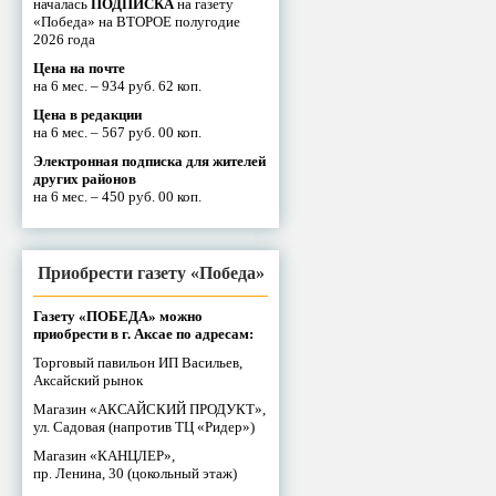
началась
ПОДПИСКА
на газету
«Победа» на ВТОРОЕ полугодие
2026 года
Цена на почте
на 6 мес. – 934 руб. 62 коп.
Цена в редакции
на 6 мес. – 567 руб. 00 коп.
Электронная подписка для жителей
других районов
на 6 мес. – 450 руб. 00 коп.
Приобрести газету «Победа»
Газету «ПОБЕДА» можно
приобрести в г. Аксае по адресам:
Торговый павильон ИП Васильев,
Аксайский рынок
Магазин «АКСАЙСКИЙ ПРОДУКТ»,
ул. Садовая (напротив ТЦ «Ридер»)
Магазин «КАНЦЛЕР»,
пр. Ленина, 30 (цокольный этаж)