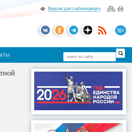
Версия для слабовидящих
16+
АКТЫ
ртной