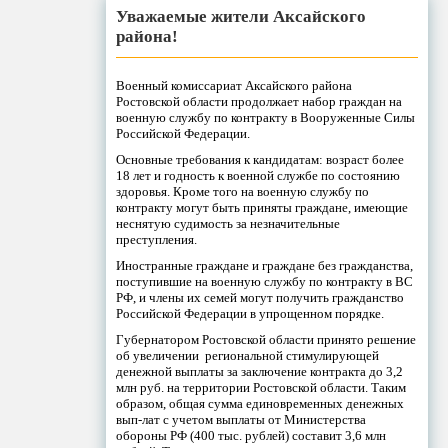
Уважаемые жители Аксайского
района!
Военный комиссариат Аксайского района
Ростовской области продолжает набор граждан на
военную службу по контракту в Вооруженные Силы
Российской Федерации.
Основные требования к кандидатам: возраст более
18 лет и годность к военной службе по состоянию
здоровья. Кроме того на военную службу по
контракту могут быть приняты граждане, имеющие
неснятую судимость за незначительные
преступления.
Иностранные граждане и граждане без гражданства,
поступившие на военную службу по контракту в ВС
РФ, и члены их семей могут получить гражданство
Российской Федерации в упрощенном порядке.
Губернатором Ростовской области принято решение
об увеличении региональной стимулирующей
денежной выплаты за заключение контракта до 3,2
млн руб. на территории Ростовской области. Таким
образом, общая сумма единовременных денежных
вып-лат с учетом выплаты от Министерства
обороны РФ (400 тыс. рублей) составит 3,6 млн