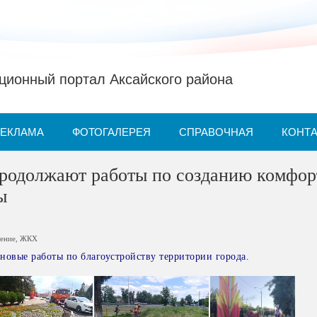
ионный портал Аксайского района
РЕКЛАМА
ФОТОГАЛЕРЕЯ
СПРАВОЧНАЯ
КОНТ
продолжают работы по созданию комфо
ы
ление
,
ЖКХ
новые работы по благоустройству территории города.