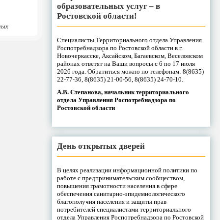
образовательных услуг – в
Ростовской области!
ных
Специалисты Территориального отдела Управления
Роспотребнадзора по Ростовской области в г.
Новочеркасске, Аксайском, Багаевском, Веселовском
районах ответят на Ваши вопросы с 6 по 17 июля
2026 года. Обратиться можно по телефонам: 8(8635)
22-77-36, 8(8635) 21-00-56, 8(8635) 24-70-10.
А.В. Степанова, начальник территориального
отдела Управления Роспотребнадзора по
Ростовской области
День открытых дверей
В целях реализации информационной политики по
работе с предпринимательским сообществом,
повышения грамотности населения в сфере
обеспечения санитарно-эпидемиологического
благополучия населения и защиты прав
потребителей специалистами территориального
отдела Управления Роспотребнадзора по Ростовской