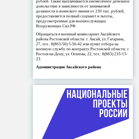
рублей. Также выплачивается ежемесячное денежное
довольствие в зависимости от занимаемой
должности и воинского звания от 230 тыс. рублей,
предоставляется полный соцпакет и льготы,
предусмотренные для военнослужащих
Вооруженных Сил РФ.
Обращаться в военный комиссариат Аксайского
района Ростовской области: г. Аксай, ул. Гагарина,
27, тел.: 8(863-50) 5-56-42 или пункт отбора на
военную службу по контракту Ростовской области: г.
Ростов-на-Дону, ул. Оганова, 22, тел.: 8(863) 235-15-
23.
Администрация Аксайского района