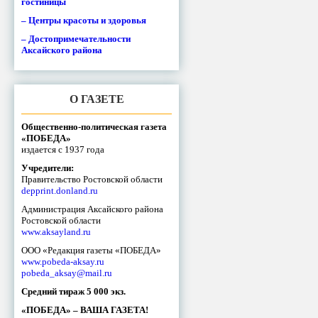
гостиницы
– Центры красоты и здоровья
– Достопримечательности
Аксайского района
О ГАЗЕТЕ
Общественно-политическая газета
«ПОБЕДА»
издается с 1937 года
Учредители:
Правительство Ростовской области
depprint.donland.ru
Администрация Аксайского района
Ростовской области
www.aksayland.ru
ООО «Редакция газеты «ПОБЕДА»
www.pobeda-aksay.ru
pobeda_aksay@mail.ru
Средний тираж 5 000 экз.
«ПОБЕДА» – ВАША ГАЗЕТА!