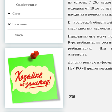
из которых 7 260 наркоз
Соцобеспечение
молодежь от 18 до 35 лет
Спорт
находится в ремиссии свы
В Ростовской области дей
Экономика
специалистами наркологич
Юнкоры
Наркозависимые могут по
Курс реабилитации соста
реабилитацию. Для их 
жительства.
Дополнительную информац
ГБУ РО «Наркологический д
236