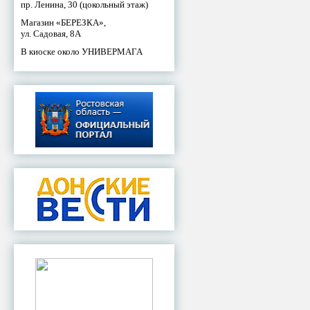
пр. Ленина, 30 (цокольный этаж)
Магазин «БЕРЕЗКА»,
ул. Садовая, 8А
В киоске около УНИВЕРМАГА