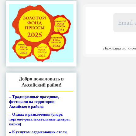
Email
адрес
*
Нажимая на кноп
Добро пожаловать в
Аксайский район!
– Традиционные праздники,
фестивали на территории
Аксайского района
– Отдых и развлечения (спорт,
торгово-развлекательные центры,
парки)
– К услугам отдыхающих отели,