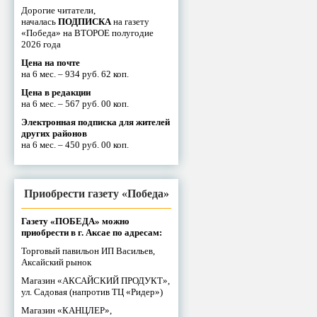
Дорогие читатели,
началась
ПОДПИСКА
на газету
«Победа» на ВТОРОЕ полугодие
2026 года
Цена на почте
на 6 мес. – 934 руб. 62 коп.
Цена в редакции
на 6 мес. – 567 руб. 00 коп.
Электронная подписка для жителей
других районов
на 6 мес. – 450 руб. 00 коп.
Приобрести газету «Победа»
Газету «ПОБЕДА» можно
приобрести в г. Аксае по адресам:
Торговый павильон ИП Васильев,
Аксайский рынок
Магазин «АКСАЙСКИЙ ПРОДУКТ»,
ул. Садовая (напротив ТЦ «Ридер»)
Магазин «КАНЦЛЕР»,