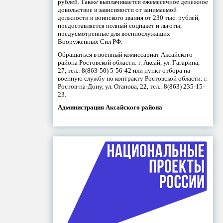
рублей. Также выплачивается ежемесячное денежное
довольствие в зависимости от занимаемой
должности и воинского звания от 230 тыс. рублей,
предоставляется полный соцпакет и льготы,
предусмотренные для военнослужащих
Вооруженных Сил РФ.
Обращаться в военный комиссариат Аксайского
района Ростовской области: г. Аксай, ул. Гагарина,
27, тел.: 8(863-50) 5-56-42 или пункт отбора на
военную службу по контракту Ростовской области: г.
Ростов-на-Дону, ул. Оганова, 22, тел.: 8(863) 235-15-
23.
Администрация Аксайского района