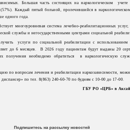
ависимых. Большая часть состоящих на наркологическом учете
 (57%). Каждый пятый больной, пролечившийся в наркологическом
ше одного года.
ствует многоуровневая система лечебно-реабилитационных услуг,
еской службы и негосударственными центрами социальной реабили
лучить услуги по социальной реабилитации с использованием 
вляет до 6 месяцев. В 2026 году пациентам будут выданы 20 сер
получения необходимо обратиться в наркологическую служ
ию по вопросам лечения и реабилитации наркозависимости, можн
испансер» по тел. 8(863) 240-60-70 по будням с 10-00 до 17-00.
ГБУ РО «ЦРБ» в Аксай
Подпишитесь на рассылку новостей