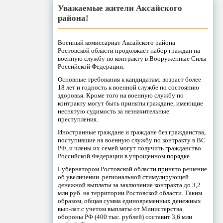
Уважаемые жители Аксайского
района!
Военный комиссариат Аксайского района
Ростовской области продолжает набор граждан на
военную службу по контракту в Вооруженные Силы
Российской Федерации.
Основные требования к кандидатам: возраст более
18 лет и годность к военной службе по состоянию
здоровья. Кроме того на военную службу по
контракту могут быть приняты граждане, имеющие
неснятую судимость за незначительные
преступления.
Иностранные граждане и граждане без гражданства,
поступившие на военную службу по контракту в ВС
РФ, и члены их семей могут получить гражданство
Российской Федерации в упрощенном порядке.
Губернатором Ростовской области принято решение
об увеличении региональной стимулирующей
денежной выплаты за заключение контракта до 3,2
млн руб. на территории Ростовской области. Таким
образом, общая сумма единовременных денежных
вып-лат с учетом выплаты от Министерства
обороны РФ (400 тыс. рублей) составит 3,6 млн