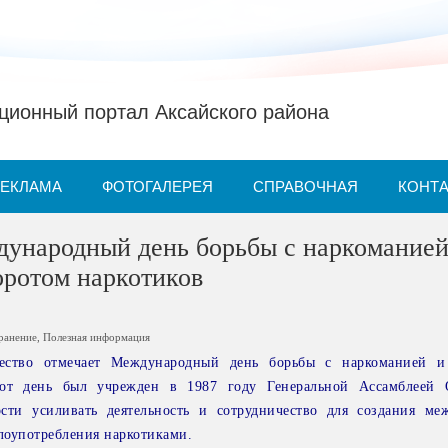
ионный портал Аксайского района
РЕКЛАМА
ФОТОГАЛЕРЕЯ
СПРАВОЧНАЯ
КОНТ
дународный день борьбы с наркоманией
оротом наркотиков
ранение
,
Полезная информация
ество отмечает Международный день борьбы с наркоманией и
тот день был учрежден в 1987 году Генеральной Ассамблеей
ти усиливать деятельность и сотрудничество для создания ме
злоупотребления наркотиками.