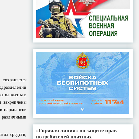
сохраняется
дразделений
асположены в
м закреплены
в-наркологов
 различными
«Горячая линия» по защите прав
ких средств,
потребителей платных