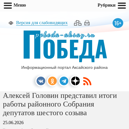
Меню
Рубрики
П
16+
Версия для слабовидящих
pobeda-aksay.ru
ОБЕДА
Информационный портал Аксайского района
Алексей Головин представил итоги
работы районного Собрания
депутатов шестого созыва
25.06.2026