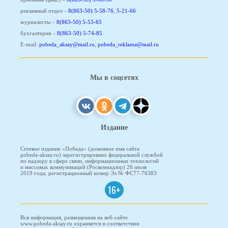
рекламный отдел –
8(863-50) 5-58-76
,
5-21-66
журналисты –
8(863-50) 5-53-65
бухгалтерия –
8(863-50) 5-74-85
E-mail:
pobeda_aksay@mail.ru
,
pobeda_reklama@mail.ru
Мы в соцсетях
Издание
Сетевое издание «Победа» (доменное имя сайта
pobeda-aksay.ru) зарегистрировано федеральной службой
по надзору в сфере связи, информационных технологий
и массовых коммуникаций (Роскомнадзор) 26 июля
2019 года, регистрационный номер Эл № ФС77-76383
16+
Вся информация, размещенная на веб-сайте
www.pobeda-aksay.ru охраняется в соответствии