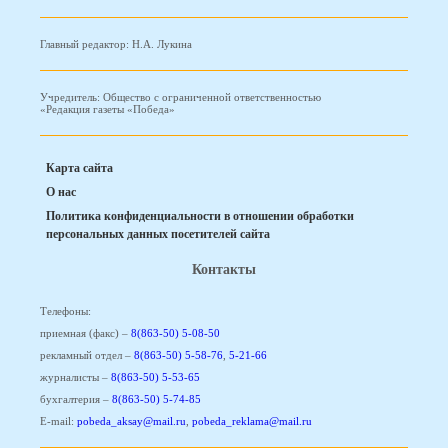
Главный редактор: Н.А. Лукина
Учредитель: Общество с ограниченной ответственностью
«Редакция газеты «Победа»
Карта сайта
О нас
Политика конфиденциальности в отношении обработки
персональных данных посетителей сайта
Контакты
Телефоны:
приемная (факс) –
8(863-50) 5-08-50
рекламный отдел –
8(863-50) 5-58-76
,
5-21-66
журналисты –
8(863-50) 5-53-65
бухгалтерия –
8(863-50) 5-74-85
E-mail:
pobeda_aksay@mail.ru
,
pobeda_reklama@mail.ru