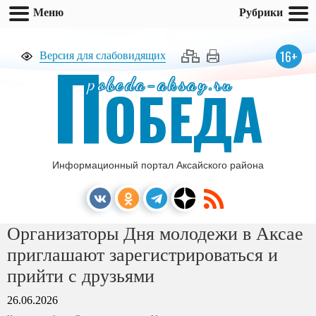
Меню
Рубрики
П
16+
Версия для слабовидящих
pobeda-aksay.ru
ОБЕДА
Информационный портал Аксайского района
Организаторы Дня молодежи в Аксае
приглашают зарегистрироваться и
прийти с друзьями
26.06.2026