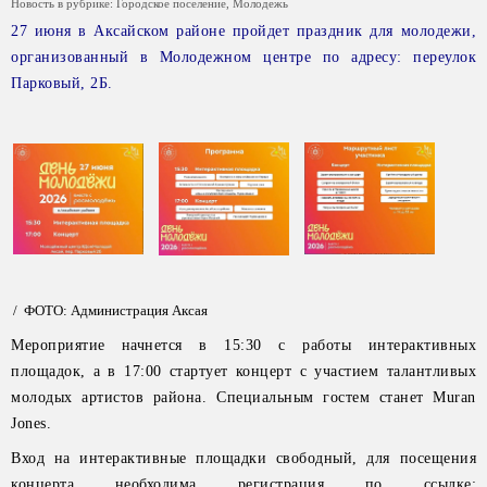
Новость в рубрике:
Городское поселение
,
Молодежь
27 июня в Аксайском районе пройдет праздник для молодежи,
организованный в Молодежном центре по адресу: переулок
Парковый, 2Б.
/ ФОТО: Администрация Аксая
Мероприятие начнется в 15:30 с работы интерактивных
площадок, а в 17:00 стартует концерт с участием талантливых
молодых артистов района. Специальным гостем станет Muran
Jones.
Вход на интерактивные площадки свободный, для посещения
концерта необходима регистрация по ссылке: