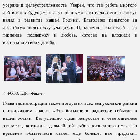
усердие и целеустремленность. Уверен, что эти ребята многого
добьются в будущем, станут ценными специалистами и внесут
вклад в развитие нашей Родины. Благодарю педагогов за
достойную подготовку учащихся. И, конечно, родителей – за
терпение, поддержку и любовь, которые вы вложили в
воспитание своих детей».
/ ФОТО: РДК «Факел»
Глава администрации также поздравил всех выпускников района
с окончанием школы: «Это большое и радостное событие в
вашей жизни. Вы успешно сдали непростые и ответственные
экзамены, впереди – дальнейший выбор жизненного пути. Со
временем обязательств станет еще больше: вам предстоит