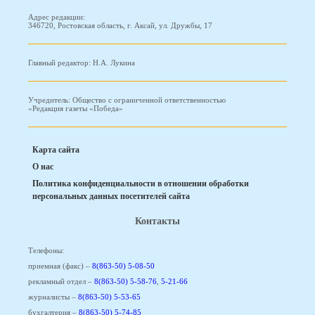
Адрес редакции:
346720, Ростовская область, г. Аксай, ул. Дружбы, 17
Главный редактор: Н.А. Лукина
Учредитель: Общество с ограниченной ответственностью
«Редакция газеты «Победа»
Карта сайта
О нас
Политика конфиденциальности в отношении обработки
персональных данных посетителей сайта
Контакты
Телефоны:
приемная (факс) –
8(863-50) 5-08-50
рекламный отдел –
8(863-50) 5-58-76
,
5-21-66
журналисты –
8(863-50) 5-53-65
бухгалтерия –
8(863-50) 5-74-85