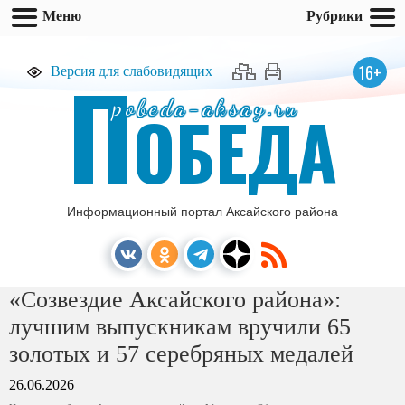
Меню
Рубрики
П
16+
Версия для слабовидящих
pobeda-aksay.ru
ОБЕДА
Информационный портал Аксайского района
«Созвездие Аксайского района»:
лучшим выпускникам вручили 65
золотых и 57 серебряных медалей
26.06.2026