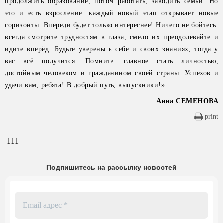
продолжить образование, потом работать, заводить семьи. Но
это и есть взросление: каждый новый этап открывает новые
горизонты. Впереди будет только интереснее! Ничего не бойтесь:
всегда смотрите трудностям в глаза, смело их преодолевайте и
идите вперёд. Будьте уверены в себе и своих знаниях, тогда у
вас всё получится. Помните: главное стать личностью,
достойным человеком и гражданином своей страны. Успехов и
удачи вам, ребята! В добрый путь, выпускники!».
Анна СЕМЕНОВА
print
111
Подпишитесь на рассылку новостей
Email
адрес