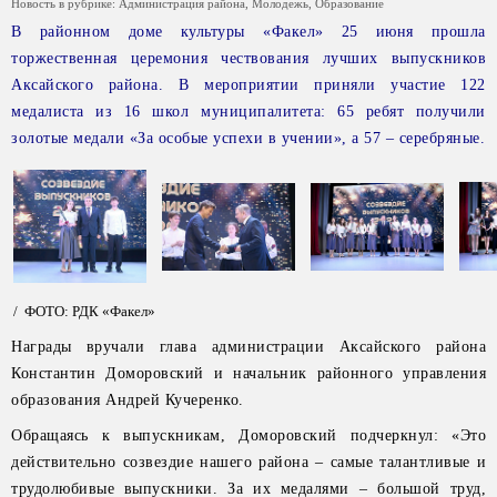
Новость в рубрике:
Администрация района
,
Молодежь
,
Образование
В районном доме культуры «Факел» 25 июня прошла
торжественная церемония чествования лучших выпускников
Аксайского района. В мероприятии приняли участие 122
медалиста из 16 школ муниципалитета: 65 ребят получили
золотые медали «За особые успехи в учении», а 57 – серебряные.
/ ФОТО: РДК «Факел»
Награды вручали глава администрации Аксайского района
Константин Доморовский и начальник районного управления
образования Андрей Кучеренко.
Обращаясь к выпускникам, Доморовский подчеркнул: «Это
действительно созвездие нашего района – самые талантливые и
трудолюбивые выпускники. За их медалями – большой труд,