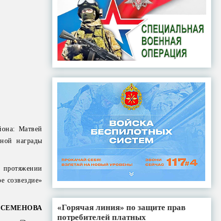
йона: Матвей
ьной награды
а протяжении
ое созвездие»
«Горячая линия» по защите прав
 СЕМЕНОВА
потребителей платных