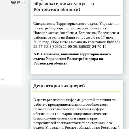
print
образовательных услуг – в
Ростовской области!
Специалисты Территориального отдела Управления
Роспотребнадзора по Ростовской области в г.
Новочеркасске, Аксайском, Багаевском, Веселовском
районах ответят на Ваши вопросы с 6 по 17 июля
2026 года. Обратиться можно по телефонам: 8(8635)
22-77-36, 8(8635) 21-00-56, 8(8635) 24-70-10.
А.В. Степанова, начальник территориального
отдела Управления Роспотребнадзора по
Ростовской области
ных
День открытых дверей
В целях реализации информационной политики по
работе с предпринимательским сообществом,
повышения грамотности населения в сфере
обеспечения санитарно-эпидемиологического
благополучия населения и защиты прав
потребителей специалистами территориального
отдела Управления Роспотребнадзора по Ростовской