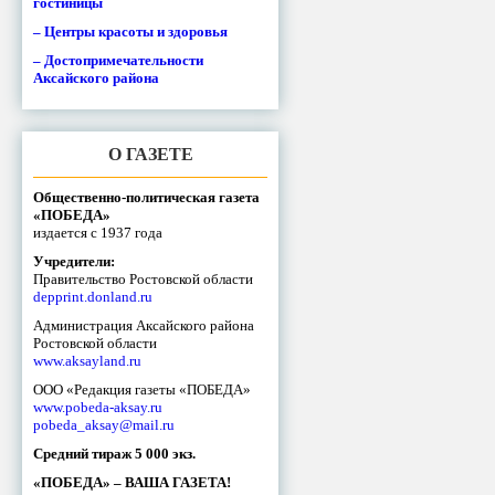
гостиницы
– Центры красоты и здоровья
– Достопримечательности
Аксайского района
О ГАЗЕТЕ
Общественно-политическая газета
«ПОБЕДА»
издается с 1937 года
Учредители:
Правительство Ростовской области
depprint.donland.ru
Администрация Аксайского района
Ростовской области
www.aksayland.ru
ООО «Редакция газеты «ПОБЕДА»
www.pobeda-aksay.ru
pobeda_aksay@mail.ru
Средний тираж 5 000 экз.
«ПОБЕДА» – ВАША ГАЗЕТА!