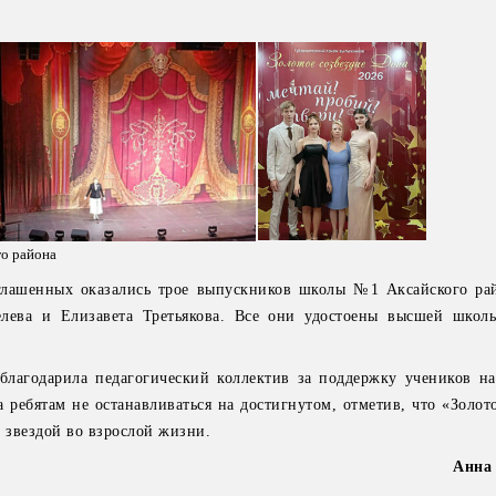
о района
глашенных оказались трое выпускников школы №1 Аксайского ра
лева и Елизавета Третьякова. Все они удостоены высшей школ
лагодарила педагогический коллектив за поддержку учеников н
 ребятам не останавливаться на достигнутом, отметив, что «Золот
й звездой во взрослой жизни.
Анна