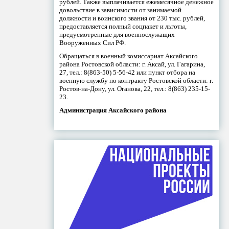
рублей. Также выплачивается ежемесячное денежное
довольствие в зависимости от занимаемой
должности и воинского звания от 230 тыс. рублей,
предоставляется полный соцпакет и льготы,
предусмотренные для военнослужащих
Вооруженных Сил РФ.
Обращаться в военный комиссариат Аксайского
района Ростовской области: г. Аксай, ул. Гагарина,
27, тел.: 8(863-50) 5-56-42 или пункт отбора на
военную службу по контракту Ростовской области: г.
Ростов-на-Дону, ул. Оганова, 22, тел.: 8(863) 235-15-
23.
Администрация Аксайского района