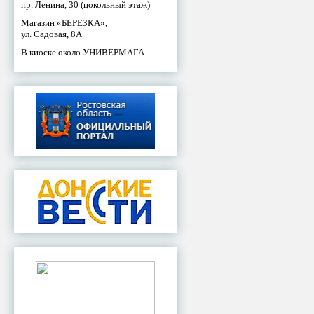
пр. Ленина, 30 (цокольный этаж)
Магазин «БЕРЕЗКА»,
ул. Садовая, 8А
В киоске около УНИВЕРМАГА