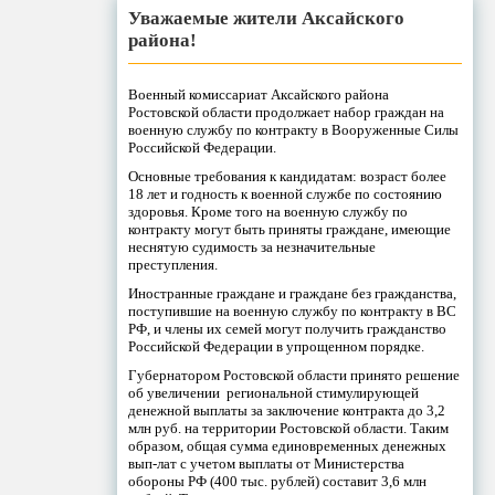
Уважаемые жители Аксайского
района!
Военный комиссариат Аксайского района
Ростовской области продолжает набор граждан на
военную службу по контракту в Вооруженные Силы
Российской Федерации.
Основные требования к кандидатам: возраст более
18 лет и годность к военной службе по состоянию
здоровья. Кроме того на военную службу по
контракту могут быть приняты граждане, имеющие
неснятую судимость за незначительные
преступления.
Иностранные граждане и граждане без гражданства,
поступившие на военную службу по контракту в ВС
РФ, и члены их семей могут получить гражданство
Российской Федерации в упрощенном порядке.
Губернатором Ростовской области принято решение
об увеличении региональной стимулирующей
денежной выплаты за заключение контракта до 3,2
млн руб. на территории Ростовской области. Таким
образом, общая сумма единовременных денежных
вып-лат с учетом выплаты от Министерства
обороны РФ (400 тыс. рублей) составит 3,6 млн