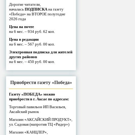
Дорогие читатели,
началась
ПОДПИСКА
на газету
«Победа» на ВТОРОЕ полугодие
2026 года
Цена на почте
на 6 мес. – 934 руб. 62 коп.
Цена в редакции
на 6 мес. – 567 руб. 00 коп.
Электронная подписка для жителей
других районов
на 6 мес. – 450 руб. 00 коп.
Приобрести газету «Победа»
Газету «ПОБЕДА» можно
приобрести в г. Аксае по адресам:
Торговый павильон ИП Васильев,
Аксайский рынок
Магазин «АКСАЙСКИЙ ПРОДУКТ»,
ул. Садовая (напротив ТЦ «Ридер»)
Магазин «КАНЦЛЕР»,