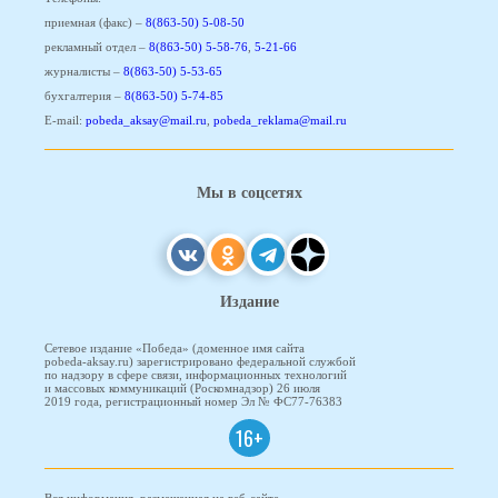
приемная (факс) –
8(863-50) 5-08-50
рекламный отдел –
8(863-50) 5-58-76
,
5-21-66
журналисты –
8(863-50) 5-53-65
бухгалтерия –
8(863-50) 5-74-85
E-mail:
pobeda_aksay@mail.ru
,
pobeda_reklama@mail.ru
Мы в соцсетях
Издание
Сетевое издание «Победа» (доменное имя сайта
pobeda-aksay.ru) зарегистрировано федеральной службой
по надзору в сфере связи, информационных технологий
и массовых коммуникаций (Роскомнадзор) 26 июля
2019 года, регистрационный номер Эл № ФС77-76383
16+