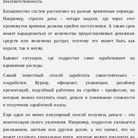
безответственность.
Большинство систем рассчитано на разные временные периоды.
Например, строгие даты – четыре недели, где через этот
промежуток времени должны прийти поступления. А также срок
может варьироваться от количества предоставляемых денежных
средств или величины растрат, поэтому это может быть как
неделя, так и месяц.
Бывают ситуации, где подростки сами зарабатывают на
карманные расходы.
Самый известный способ заработать самостоятельно –
подработки. Курьер, официант, упаковщик, дизайнер
презентаций, подсобный работник на стройке – профессии, на
которых можно получить опыт, деньги и понимание сложности
в получении заработной платы.
Еще один не менее популярный способ получить деньги – это
монетизация своего увлечения. Например, подросток увлекается
рисованием, шитьем или другим делом, а это значит, что он
может создавать уникальные вещи, которые можно продавать на