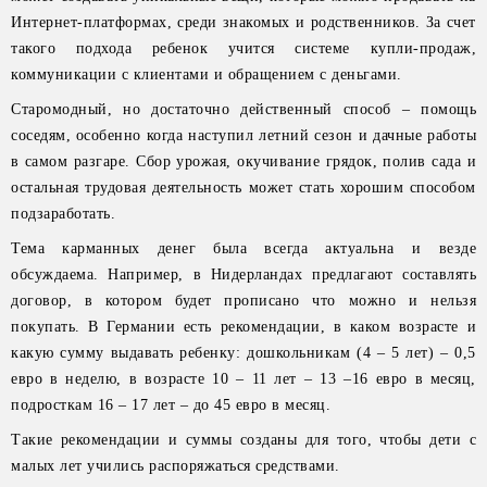
Интернет-платформах, среди знакомых и родственников. За счет
такого подхода ребенок учится системе купли-продаж,
коммуникации с клиентами и обращением с деньгами.
Старомодный, но достаточно действенный способ – помощь
соседям, особенно когда наступил летний сезон и дачные работы
в самом разгаре. Сбор урожая, окучивание грядок, полив сада и
остальная трудовая деятельность может стать хорошим способом
подзаработать.
Тема карманных денег была всегда актуальна и везде
обсуждаема. Например, в Нидерландах предлагают составлять
договор, в котором будет прописано что можно и нельзя
покупать. В Германии есть рекомендации, в каком возрасте и
какую сумму выдавать ребенку: дошкольникам (4 – 5 лет) – 0,5
евро в неделю, в возрасте 10 – 11 лет – 13 –16 евро в месяц,
подросткам 16 – 17 лет – до 45 евро в месяц.
Такие рекомендации и суммы созданы для того, чтобы дети с
малых лет учились распоряжаться средствами.