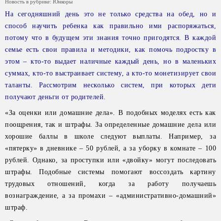
Новость в рубрике:
Юнкоры
На сегодняшний день это не только средства на обед, но и
способ научить ребенка как правильно ими распоряжаться,
потому что в будущем эти знания точно пригодятся. В каждой
семье есть свои правила и методики, как помочь подростку
в
этом – кто-то выдает наличные каждый день, но в маленьких
суммах, кто-то выстраивает систему, а кто-то монетизирует
свои
таланты. Рассмотрим несколько систем, при которых дети
получают деньги от родителей.
«За оценки или домашние дела». В подобных моделях есть как
поощрения, так и штрафы. За определенные домашние дела или
хорошие баллы в школе следуют выплаты. Например, за
«пятерку» в дневнике – 50 рублей, а за уборку в комнате – 100
рублей. Однако, за проступки или «двойку» могут последовать
штрафы. Подобные системы помогают воссоздать картину
трудовых отношений, когда за работу получаешь
вознаграждение, а за промахи – «административно-домашний»
штраф.