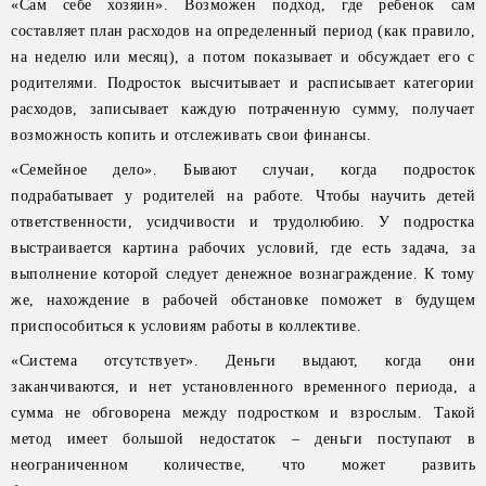
«Сам себе хозяин». Возможен подход, где ребенок сам
составляет план расходов на определенный период (как правило,
на неделю или месяц), а потом показывает и обсуждает его с
родителями. Подросток высчитывает и расписывает категории
расходов, записывает каждую потраченную сумму, получает
возможность копить и отслеживать свои финансы.
«Семейное дело». Бывают случаи, когда подросток
подрабатывает у родителей на работе. Чтобы научить детей
ответственности, усидчивости и трудолюбию. У подростка
выстраивается картина рабочих условий, где есть задача, за
выполнение которой следует денежное вознаграждение. К тому
же, нахождение в рабочей обстановке поможет в будущем
приспособиться к условиям работы в коллективе.
«Система отсутствует». Деньги выдают, когда они
заканчиваются, и нет установленного временного периода, а
сумма не обговорена между подростком и взрослым. Такой
метод имеет большой недостаток – деньги поступают в
неограниченном количестве, что может развить