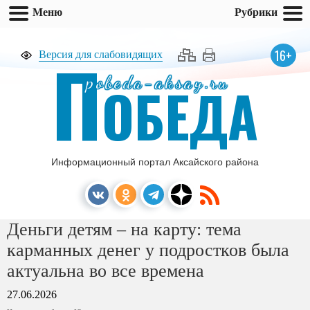
Меню
Рубрики
П
16+
Версия для слабовидящих
pobeda-aksay.ru
ОБЕДА
Информационный портал Аксайского района
Деньги детям – на карту: тема
карманных денег у подростков была
актуальна во все времена
27.06.2026