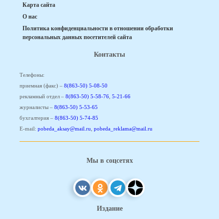
Карта сайта
О нас
Политика конфиденциальности в отношении обработки
персональных данных посетителей сайта
Контакты
Телефоны:
приемная (факс) –
8(863-50) 5-08-50
рекламный отдел –
8(863-50) 5-58-76
,
5-21-66
журналисты –
8(863-50) 5-53-65
бухгалтерия –
8(863-50) 5-74-85
E-mail:
pobeda_aksay@mail.ru
,
pobeda_reklama@mail.ru
Мы в соцсетях
Издание