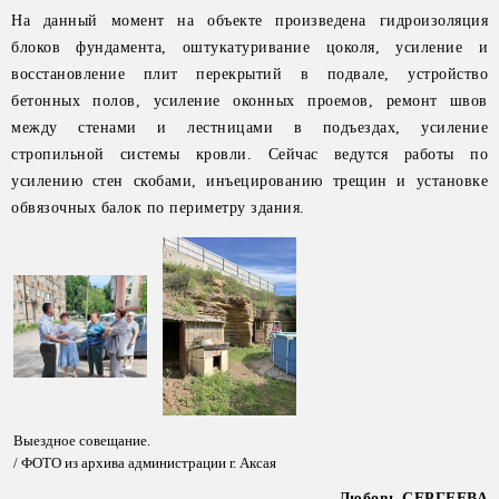
На данный момент на объекте произведена гидроизоляция
блоков фундамента, оштукатуривание цоколя, усиление и
восстановление плит перекрытий в подвале, устройство
бетонных полов, усиление оконных проемов, ремонт швов
между стенами и лестницами в подъездах, усиление
стропильной системы кровли. Сейчас ведутся работы по
усилению стен скобами, инъецированию трещин и установке
обвязочных балок по периметру здания.
Выездное совещание.
/ ФОТО из архива администрации г. Аксая
Любовь СЕРГЕЕВА