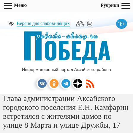
Меню
Рубрики
П
16+
Версия для слабовидящих
pobeda-aksay.ru
ОБЕДА
Информационный портал Аксайского района
Глава администрации Аксайского
городского поселения Е.Н. Камфарин
встретился с жителями домов по
улице 8 Марта и улице Дружбы, 17