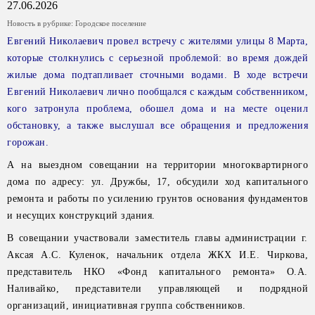
27.06.2026
Новость в рубрике:
Городское поселение
Евгений Николаевич провел встречу с жителями улицы 8 Марта,
которые столкнулись с серьезной проблемой: во время дождей
жилые дома подтапливает сточными водами. В ходе встречи
Евгений Николаевич лично пообщался с каждым собственником,
кого затронула проблема, обошел дома и на месте оценил
обстановку, а также выслушал все обращения и предложения
горожан.
А на выездном совещании на территории многоквартирного
дома по адресу: ул. Дружбы, 17, обсудили ход капитального
ремонта и работы по усилению грунтов основания фундаментов
и несущих конструкций здания.
В совещании участвовали заместитель главы администрации г.
Аксая А.С. Куленок, начальник отдела ЖКХ И.Е. Чиркова,
представитель НКО «Фонд капитального ремонта» О.А.
Наливайко, представители управляющей и подрядной
организаций, инициативная группа собственников.