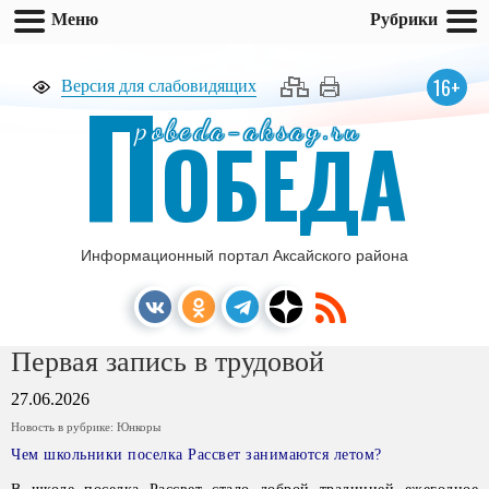
Меню
Рубрики
П
16+
Версия для слабовидящих
pobeda-aksay.ru
ОБЕДА
Информационный портал Аксайского района
Первая запись в трудовой
27.06.2026
Новость в рубрике:
Юнкоры
Чем школьники поселка Рассвет занимаются летом?