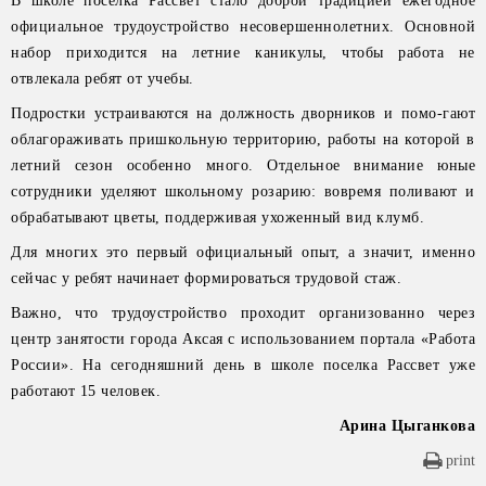
В школе поселка Рассвет стало доброй традицией ежегодное
официальное трудоустройство несовершеннолетних. Основной
набор приходится на летние каникулы, чтобы работа не
отвлекала ребят от учебы.
Подростки устраиваются на должность дворников и помо-гают
облагораживать пришкольную территорию, работы на которой в
летний сезон особенно много. Отдельное внимание юные
сотрудники уделяют школьному розарию: вовремя поливают и
обрабатывают цветы, поддерживая ухоженный вид клумб.
Для многих это первый официальный опыт, а значит, именно
сейчас у ребят начинает формироваться трудовой стаж.
Важно, что трудоустройство проходит организованно через
центр занятости города Аксая с использованием портала «Работа
России». На сегодняшний день в школе поселка Рассвет уже
работают 15 человек.
Арина Цыганкова
print