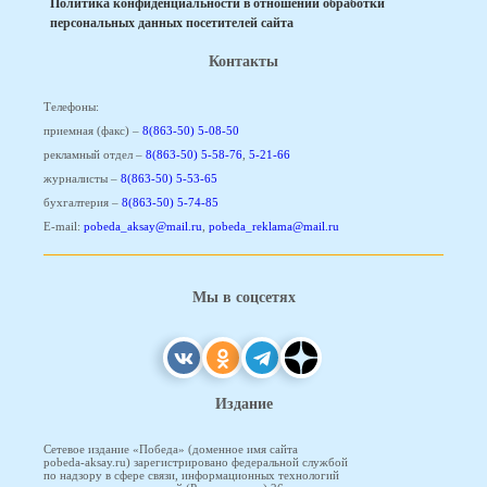
Политика конфиденциальности в отношении обработки
персональных данных посетителей сайта
Контакты
Телефоны:
приемная (факс) –
8(863-50) 5-08-50
рекламный отдел –
8(863-50) 5-58-76
,
5-21-66
журналисты –
8(863-50) 5-53-65
бухгалтерия –
8(863-50) 5-74-85
E-mail:
pobeda_aksay@mail.ru
,
pobeda_reklama@mail.ru
Мы в соцсетях
Издание
Сетевое издание «Победа» (доменное имя сайта
pobeda-aksay.ru) зарегистрировано федеральной службой
по надзору в сфере связи, информационных технологий