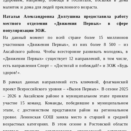
здоровьем, например, помощь в госпитали, посылки в дома
малюток и дома для людей преклонного возраста.
Наталья Александровна Долгушина предоставила работу
местного отделения «Движения Первых» в сфере
популяризации ЗОЖ.
На данный момент по всей стране более 15 миллионов
участников «Движения Первых», из них более 8 500 – из
Аксайского района. Чтобы всесторонне развивать молодежь, в
«Движении Первых» существует 12 направлений, в том числе,
есть направления Спорт – «Достигай и побеждай!» и ЗОЖ «Будь
здоров!».
В рамках данных направлений есть ключевой, флагманский
проект Всероссийского уровня – «Вызов Первых». В сезоне 2025
– 2026 в Аксайском районе в муниципальном этапе приняли
участие 15 команд. Команды, победившие в муниципальном
этапе, с достоинством представили район на региональном
уровне. Ленинская СОШ заняла место в старшей и средней
возрастных категориях. В этом сезоне в Ростовской области