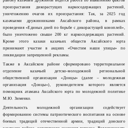
району казачьей дружиной ведется работа по выявлению фактов
произрастания дикорастущих наркосодержащих растений,
уничтожению очагов их произрастания: Так, за 2025 год
казачьими дружинниками Аксайского района, в рамках
проведения «Единых дней по борьбе с дикорастущей коноплей»,
было уничтожено свыше 200 кг наркосодержащих растений.
Кроме этого казаки казачьих обществ Аксайского юрта
принимают участие в акциях «Очистим наши улицы» по
ликвидации запрещенной рекламы.
Также в Аксайском районе сформировано территориальное
отделение казачьей детско-молодежной региональной
общественной организации «Донцы» (далее – молодежная
организация «Донцы»), руководителем которого является
помощник атамана Аксайского юрта по молодежной политике
М.Ю. Зименко.
Деятельность молодежной организации содействует
формированию системы патриотического воспитания на основе
боевых традиций отечественной армии, традиций донского