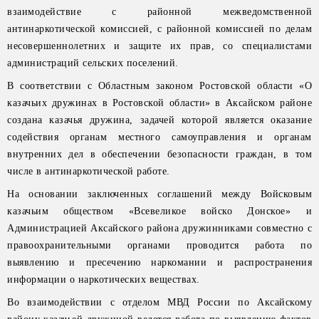
взаимодействие с районной межведомственной
антинаркотической комиссией, с районной комиссией по делам
несовершеннолетних и защите их прав, со специалистами
администраций сельских поселений.
В соответствии с Областным законом Ростовской области «О
казачьих дружинах в Ростовской области» в Аксайском районе
создана казачья дружина, задачей которой является оказание
содействия органам местного самоуправления и органам
внутренних дел в обеспечении безопасности граждан, в том
числе в антинаркотической работе.
На основании заключенных соглашений между Войсковым
казачьим обществом «Всевеликое войско Донское» и
Администрацией Аксайского района дружинниками совместно с
правоохранительными органами проводится работа по
выявлению и пресечению наркомании и распространения
информации о наркотических веществах.
Во взаимодействии с отделом МВД России по Аксайскому