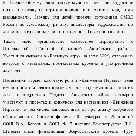
К Всероссийскому дню физкультурника местное отделение
провело зарядку со стражем порядка в г. Аксае с младшими
школьниками. Зарядку для детей провели сотрудники ОМВД
России по Аксайскому району, инспекторы подразделения по
делам несовершеннолетних и инспекторы Госавтоинспекции.
Также было организовано совместное мероприятие с
Центральной районной больницей Аксайского района.
Участники сыграли в «Большую игру» на тему ЗОЖ, отвечая на
вопросы о негативных последствиях курения и употребления
алкоголя.
Наставники играют ключевую роль в «Движении Первых», ведь
именно они становятся примерами для подражания для многих
детей и подростков. Педагоги Аксайского района регулярно
участвуют в проектах и конкурсах для наставников «Движения
Первых», в том числе, направленных на пропаганду здорового
образа жизни. Учителя физической культуры из Ленинской
СОШ В.А. Король и СОШ № 7 поселка Реконструктор Д.С.
Щепелев стали финалистами Всероссийского проекта «Гуру