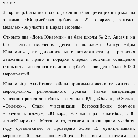
частях.
За время работы местного отделения 67 юнармейцев награждены
знаками «Юнармейская доблесть». 21 юнармеец отмечен
медалью «За участие в Параде Победы».
Открыто два «Дома Юнармии» на базе школы № 2 г. Аксая и на
базе Центра творчества детей и молодежи. Статус «Дом
Юнармии» дает дополнительные возможности для развития
движения и право в порядке очереди получить оснащение
стоимостью до одного миллиона рублей. Проведено более 5 000
мероприятий.
Юнармейцы Аксайского района принимали активное участие в
мероприятиях регионального уровня. Также юнармейцы
успешно проходили отборы на смены в ВДЦ «Океан», «Смена»,
«Орленок». Стали участниками Всероссийских форумов
«Плечом к плечу», «Юнкор», «Скажи герою спасибо», «10-
летиеЮнармии». Местным отделением в прошедшем учебном
году организовано и проведено более 15 муниципальных
мероприятий для юнармейцев. Ко всем проектам и