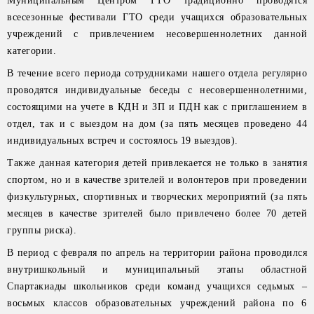
Муниципальным Центром ГТО традиционно проводятся
всесезонные фестивали ГТО среди учащихся образовательных
учреждений с привлечением несовершеннолетних данной
категории.
В течение всего периода сотрудниками нашего отдела регулярно
проводятся индивидуальные беседы с несовершеннолетними,
состоящими на учете в КДН и ЗП и ПДН как с приглашением в
отдел, так и с выездом на дом (за пять месяцев проведено 44
индивидуальных встреч и состоялось 19 выездов).
Также данная категория детей привлекается не только в занятия
спортом, но и в качестве зрителей и волонтеров при проведении
физкультурных, спортивных и творческих мероприятий (за пять
месяцев в качестве зрителей было привлечено более 70 детей
группы риска).
В период с февраля по апрель на территории района проводился
внутришкольный и муниципальный этапы областной
Спартакиады школьников среди команд учащихся седьмых –
восьмых классов образовательных учреждений района по 6