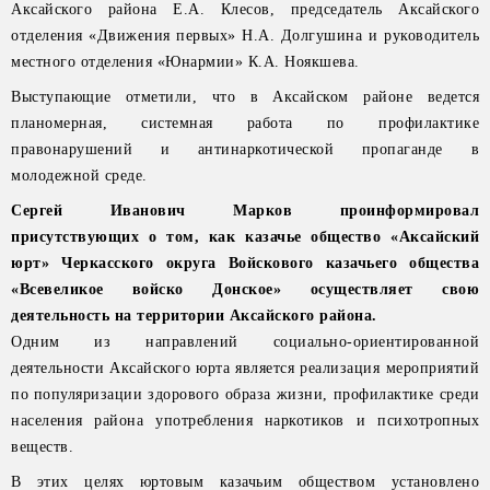
Аксайского района Е.А. Клесов, председатель Аксайского
отделения «Движения первых» Н.А. Долгушина и руководитель
местного отделения «Юнармии» К.А. Ноякшева.
Выступающие отметили, что в Аксайском районе ведется
планомерная, системная работа по профилактике
правонарушений и антинаркотической пропаганде в
молодежной среде.
Сергей Иванович Марков проинформировал
присутствующих о том, как казачье общество «Аксайский
юрт» Черкасского округа Войскового казачьего общества
«Всевеликое войско Донское» осуществляет свою
деятельность на территории Аксайского района.
Одним из направлений социально-ориентированной
деятельности Аксайского юрта является реализация мероприятий
по популяризации здорового образа жизни, профилактике среди
населения района употребления наркотиков и психотропных
веществ.
В этих целях юртовым казачьим обществом установлено