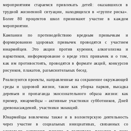
мероприятиям стараемся привлекать детей: оказавшихся в
трудной жизненной ситуации, находящихся в «группе риска».
Более 80 процентов школ принимают участие в каждом
мероприятии.
Кампании по противодействию вредным привычкам и
формированию здоровых привычек проводятся с участием
юнармейцев. Это акции против курения, алкоголизма и
наркотиков, информирование о вреде этих привычек и о том,
как им противостоять, проводятся в формате акций, конкурсов
рисунков, плакатов, разъяснительных бесед.
Реализуются проекты, направленные на сохранение окружающей
среды и здоровой жизни, такие как уборка парков, высадка
деревьев и пропаганда экосознательного образа жизни: как
пример, юнармейцы – активные участники субботников, Дней
древонасаждений, участники экоакций.
Юнармейцы вовлечены также и в волонтерскую деятельность
через участие в социальных инициативах, связанных со