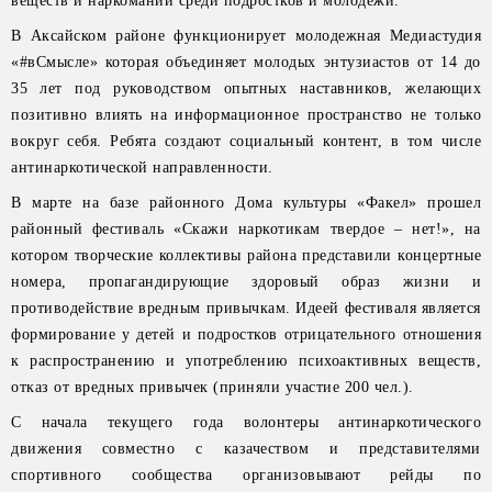
веществ и наркомании среди подростков и молодежи.
В Аксайском районе функционирует молодежная Медиастудия
«#вСмысле» которая объединяет молодых энтузиастов от 14 до
35 лет под руководством опытных наставников, желающих
позитивно влиять на информационное пространство не только
вокруг себя. Ребята создают социальный контент, в том числе
антинаркотической направленности.
В марте на базе районного Дома культуры «Факел» прошел
районный фестиваль «Скажи наркотикам твердое – нет!», на
котором творческие коллективы района представили концертные
номера, пропагандирующие здоровый образ жизни и
противодействие вредным привычкам. Идеей фестиваля является
формирование у детей и подростков отрицательного отношения
к распространению и употреблению психоактивных веществ,
отказ от вредных привычек (приняли участие 200 чел.).
С начала текущего года волонтеры антинаркотического
движения совместно с казачеством и представителями
спортивного сообщества организовывают рейды по