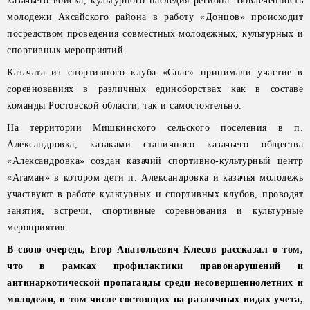
казачьего войска, культурного наследия региона. Вовлеченность
молодежи Аксайского района в работу «Донцов» происходит
посредством проведения совместных молодежных, культурных и
спортивных мероприятий.
Казачата из спортивного клуба «Спас» принимали участие в
соревнованиях в различных единоборствах как в составе
команды Ростовской области, так и самостоятельно.
На территории Мишкинского сельского поселения в п.
Александровка, казаками станичного казачьего общества
«Александровка» создан казачий спортивно-культурный центр
«Атаман» в котором дети п. Александровка и казачья молодежь
участвуют в работе культурных и спортивных клубов, проводят
занятия, встречи, спортивные соревнования и культурные
мероприятия.
В свою очередь, Егор Анатольевич Клесов рассказал о том,
что в рамках профилактики правонарушений и
антинаркотической пропаганды среди несовершеннолетних и
молодежи, в том числе состоящих на различных видах учета,