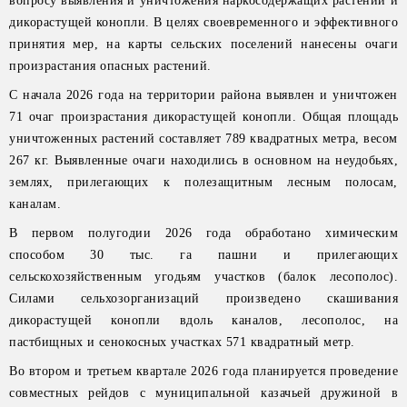
вопросу выявления и уничтожения наркосодержащих растений и
дикорастущей конопли. В целях своевременного и эффективного
принятия мер, на карты сельских поселений нанесены очаги
произрастания опасных растений.
С начала 2026 года на территории района выявлен и уничтожен
71 очаг произрастания дикорастущей конопли. Общая площадь
уничтоженных растений составляет 789 квадратных метра, весом
267 кг. Выявленные очаги находились в основном на неудобьях,
землях, прилегающих к полезащитным лесным полосам,
каналам.
В первом полугодии 2026 года обработано химическим
способом 30 тыс. га пашни и прилегающих
сельскохозяйственным угодьям участков (балок лесополос).
Силами сельхозорганизаций произведено скашивания
дикорастущей конопли вдоль каналов, лесополос, на
пастбищных и сенокосных участках 571 квадратный метр.
Во втором и третьем квартале 2026 года планируется проведение
совместных рейдов с муниципальной казачьей дружиной в