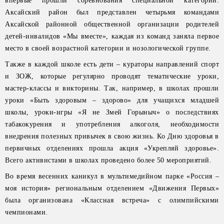
впервые прошли соревнования специальной категории.
Аксайский район был представлен четырьмя командами
Аксайской районной общественной организации родителей
детей-инвалидов «Мы вместе», каждая из команд заняла первое
место в своей возрастной категории и нозологической группе.
Также в каждой школе есть дети – кураторы направлений спорт
и ЗОЖ, которые регулярно проводят тематические уроки,
мастер-классы и викторины. Так, например, в школах прошли
уроки «Быть здоровым – здорово» для учащихся младшей
школы, уроки-игры «Я не Змей Горыныч» о последствиях
табакокурения и употребления алкоголя, необходимости
внедрения полезных привычек в свою жизнь. Ко Дню здоровья в
первичных отделениях прошла акция «Укрепляй здоровье».
Всего активистами в школах проведено более 50 мероприятий.
Во время весенних каникул в мультимедийном парке «Россия –
моя история» региональным отделением «Движения Первых»
была организована «Классная встреча» с олимпийскими
чемпионами.