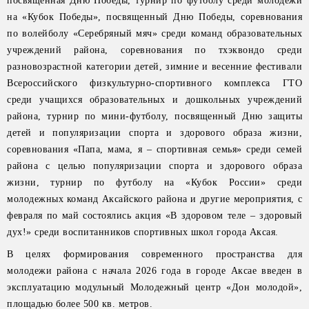
посвященная Дню Победы, турнир по футболу среди молодежи
на «Кубок Победы», посвященный Дню Победы, соревнования
по волейболу «Серебряный мяч» среди команд образовательных
учреждений района, соревнования по тхэквондо среди
разновозрастной категории детей, зимние и весенние фестивали
Всероссийского физкультурно-спортивного комплекса ГТО
среди учащихся образовательных и дошкольных учреждений
района, турнир по мини-футболу, посвященный Дню защиты
детей и популяризации спорта и здорового образа жизни,
соревнования «Папа, мама, я – спортивная семья» среди семей
района с целью популяризации спорта и здорового образа
жизни, турнир по футболу на «Кубок России» среди
молодежных команд Аксайского района и другие мероприятия, с
февраля по май состоялись акция «В здоровом теле – здоровый
дух!» среди воспитанников спортивных школ города Аксая.
В целях формирования современного пространства для
молодежи района с начала 2026 года в городе Аксае введен в
эксплуатацию модульный Молодежный центр «Дон молодой»,
площадью более 500 кв. метров.