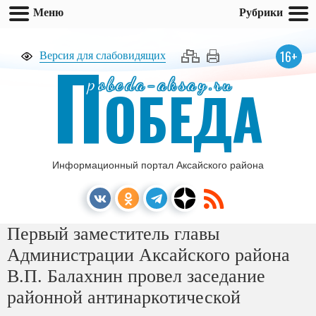
Меню
Рубрики
П
16+
Версия для слабовидящих
pobeda-aksay.ru
ОБЕДА
Информационный портал Аксайского района
Первый заместитель главы
Администрации Аксайского района
В.П. Балахнин провел заседание
районной антинаркотической