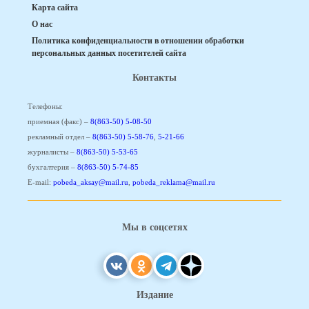
Карта сайта
О нас
Политика конфиденциальности в отношении обработки
персональных данных посетителей сайта
Контакты
Телефоны:
приемная (факс) –
8(863-50) 5-08-50
рекламный отдел –
8(863-50) 5-58-76
,
5-21-66
журналисты –
8(863-50) 5-53-65
бухгалтерия –
8(863-50) 5-74-85
E-mail:
pobeda_aksay@mail.ru
,
pobeda_reklama@mail.ru
Мы в соцсетях
Издание