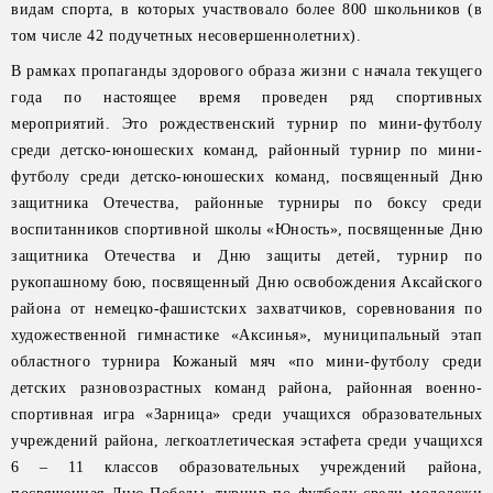
видам спорта, в которых участвовало более 800 школьников (в
том числе 42 подучетных несовершеннолетних).
В рамках пропаганды здорового образа жизни с начала текущего
года по настоящее время проведен ряд спортивных
мероприятий. Это рождественский турнир по мини-футболу
среди детско-юношеских команд, районный турнир по мини-
футболу среди детско-юношеских команд, посвященный Дню
защитника Отечества, районные турниры по боксу среди
воспитанников спортивной школы «Юность», посвященные Дню
защитника Отечества и Дню защиты детей, турнир по
рукопашному бою, посвященный Дню освобождения Аксайского
района от немецко-фашистских захватчиков, соревнования по
художественной гимнастике «Аксинья», муниципальный этап
областного турнира Кожаный мяч «по мини-футболу среди
детских разновозрастных команд района, районная военно-
спортивная игра «Зарница» среди учащихся образовательных
учреждений района, легкоатлетическая эстафета среди учащихся
6 – 11 классов образовательных учреждений района,