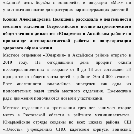
«Единый день борьбы с коноплей», в операции «Мак» по
уничтожению очагов дикорастущих наркосодержащих растений.
Ксения Александровна Ноякшева рассказала о деятельности
местного отделения Всероссийского военно-патриотического
общественного движения «Юнармия» в Аксайском районе по
пропаганде антинаркотической работы и популяризации
здорового образа жизни.
Местное отделение «Юнармия» в Аксайском районе открыто в
2019 году. На сегодняшний день процент охвата
несовершеннолетних в возрасте от 8 до 18 лет составляет 28
процентов от общего числа детей в районе. Это 4 000 человек.
Рост численности юнармейцев определен как одна из
приоритетных задач штаба местного отделения. Ежемесячно
ряды движения пополняются новыми участниками.
Местное отделение на протяжении трех лет занимает второе
место в Ростовской области в рейтинге муниципалитетов.
Юнармейские отряды созданы во всех школах района, СШ
«Юность», учреждениях СПО, кадетском корпусе, воинских