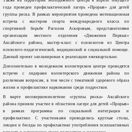
Также на территории Молодежного центра в апреле текущего
года проведен профилактический лагерь «Прорыв» для детей
группы риска. В рамках мероприятия проведена мотивационная
встреча с мастером спорта международного класса по
спортивной борьбе Рагилом Аскеровым, представителями
организации местного отделения «Движения Первых»
Аксайского района, мастер-класс с психологом из Центра
психолого-педагогической, медицинской и социальной помощи.
Данный проект запланирован к реализации ежеквартально.
Дополнительно в молодежном волонтерском центре проводятся
встречи с лидерами волонтерского движения района по
различным вопросам, в том числе с тематикой здорового образа
жизни и профилактике наркомании среди подростков.
В марте несовершеннолетние «группы риска» Аксайского
района приняли участие в областном лагере для детей «Прорыв»
в рамках программы по социальной интеграции и
профилактике. С участниками проводились круглые столы,
лекции и беседы по профилактике употребления психоактивных