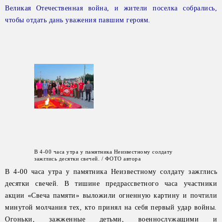
Великая Отечественная война, и жители поселка собрались,
чтобы отдать дань уважения павшим героям.
В 4-00 часа утра у памятника Неизвестному солдату
зажглись десятки свечей. / ФОТО автора
В 4-00 часа утра у памятника Неизвестному солдату зажглись
десятки свечей. В тишине предрассветного часа участники
акции «Свеча памяти» выложили огненную картину и почтили
минутой молчания тех, кто принял на себя первый удар войны.
Огоньки, зажженные детьми, военнослужащими и