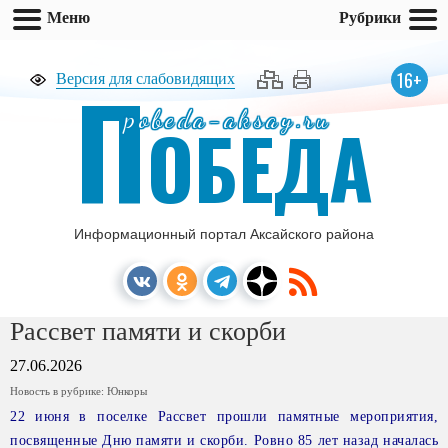
Меню
Рубрики
П
16+
Версия для слабовидящих
pobeda-aksay.ru
ОБЕДА
Информационный портал Аксайского района
Рассвет памяти и скорби
27.06.2026
Новость в рубрике:
Юнкоры
22 июня в поселке Рассвет прошли памятные мероприятия,
посвященные Дню памяти и скорби. Ровно 85 лет назад началась