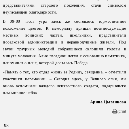
представителями старшего поколения, стали символом
неугасающей благодарности.
В 09-00 часов утра здесь же состоялось торжественное
возложение цветов. К мемориалу пришли военнослужащие
местных воинских частей, школьники, представители
поселковой администрации и неравнодушные жители. Под
звуки траурных мелодий собравшиеся склонили головы в
минуте молчания. Алые гвоздики легли к основанию памятника,
напоминая о цене, которой досталась Победа.
«Память о тех, кто отдал жизнь за Родину, священна, – отметили
участники церемонии. – Сегодня здесь, у Вечного огня, мы
вновь вспомнили каждого неизвестного солдата, подарившего
нам мирное небо».
Арина Цыганкова
print
98