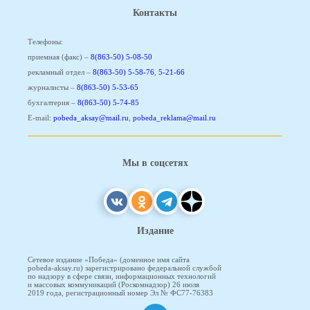
Контакты
Телефоны:
приемная (факс) –
8(863-50) 5-08-50
рекламный отдел –
8(863-50) 5-58-76
,
5-21-66
журналисты –
8(863-50) 5-53-65
бухгалтерия –
8(863-50) 5-74-85
E-mail:
pobeda_aksay@mail.ru
,
pobeda_reklama@mail.ru
Мы в соцсетях
Издание
Сетевое издание «Победа» (доменное имя сайта
pobeda-aksay.ru) зарегистрировано федеральной службой
по надзору в сфере связи, информационных технологий
и массовых коммуникаций (Роскомнадзор) 26 июля
2019 года, регистрационный номер Эл № ФС77-76383