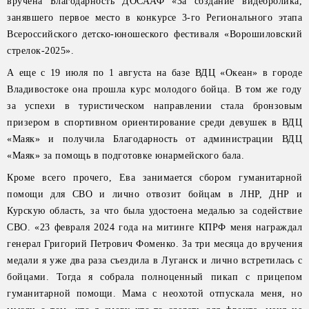
вручена Благодарность ДОСААФ «За создание видеоролика,
занявшего первое место в конкурсе 3-го Регионального этапа
Всероссийского детско-юношеского фестиваля «Ворошиловский
стрелок-2025».
А еще с 19 июля по 1 августа на базе ВДЦ «Океан» в городе
Владивостоке она прошла курс молодого бойца. В том же году
за успехи в туристическом направлении стала бронзовым
призером в спортивном ориентирование среди девушек в ВДЦ
«Маяк» и получила Благодарность от администрации ВДЦ
«Маяк» за помощь в подготовке юнармейского бала.
Кроме всего прочего, Ева занимается сбором гуманитарной
помощи для СВО и лично отвозит бойцам в ЛНР, ДНР и
Курскую область, за что была удостоена медалью за содействие
СВО. «23 февраля 2024 года на митинге КПРФ меня награждал
генерал Григорий Петрович Фоменко. За три месяца до вручения
медали я уже два раза съездила в Луганск и лично встретилась с
бойцами. Тогда я собрала полноценный пикап с прицепом
гуманитарной помощи. Мама с неохотой отпускала меня, но