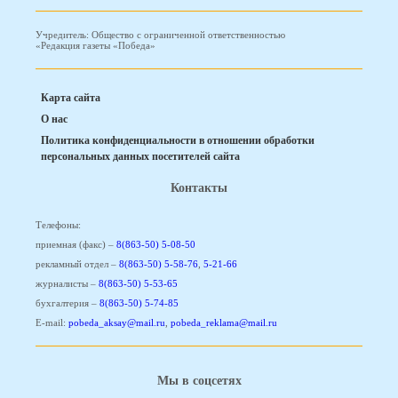
Учредитель: Общество с ограниченной ответственностью
«Редакция газеты «Победа»
Карта сайта
О нас
Политика конфиденциальности в отношении обработки
персональных данных посетителей сайта
Контакты
Телефоны:
приемная (факс) –
8(863-50) 5-08-50
рекламный отдел –
8(863-50) 5-58-76
,
5-21-66
журналисты –
8(863-50) 5-53-65
бухгалтерия –
8(863-50) 5-74-85
E-mail:
pobeda_aksay@mail.ru
,
pobeda_reklama@mail.ru
Мы в соцсетях