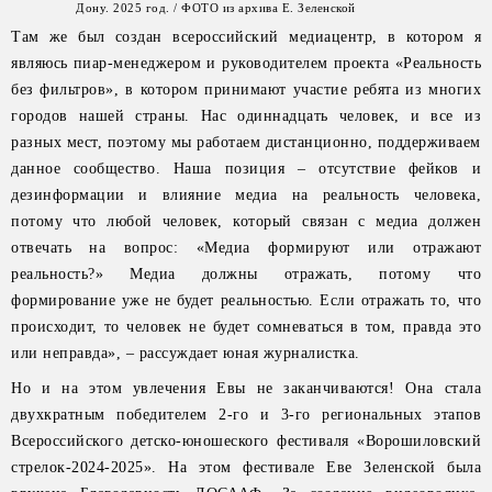
Дону. 2025 год. / ФОТО из архива Е. Зеленской
Там же был создан всероссийский медиацентр, в котором я
являюсь пиар-менеджером и руководителем проекта «Реальность
без фильтров», в котором принимают участие ребята из многих
городов нашей страны. Нас одиннадцать человек, и все из
разных мест, поэтому мы работаем дистанционно, поддерживаем
данное сообщество. Наша позиция – отсутствие фейков и
дезинформации и влияние медиа на реальность человека,
потому что любой человек, который связан с медиа должен
отвечать на вопрос: «Медиа формируют или отражают
реальность?» Медиа должны отражать, потому что
формирование уже не будет реальностью. Если отражать то, что
происходит, то человек не будет сомневаться в том, правда это
или неправда», – рассуждает юная журналистка.
Но и на этом увлечения Евы не заканчиваются! Она стала
двухкратным победителем 2-го и 3-го региональных этапов
Всероссийского детско-юношеского фестиваля «Ворошиловский
стрелок-2024-2025». На этом фестивале Еве Зеленской была