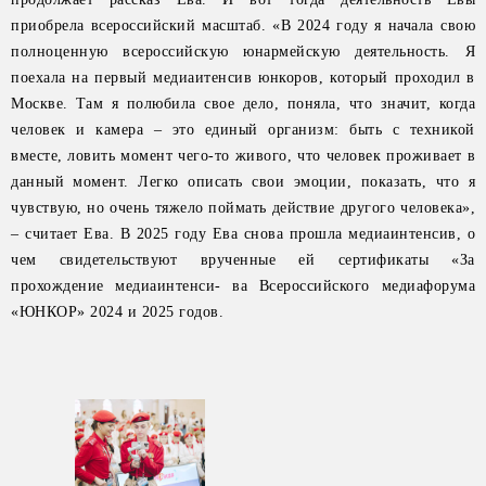
приобрела всероссийский масштаб. «В 2024 году я начала свою
полноценную всероссийскую юнармейскую деятельность. Я
поехала на первый медиаитенсив юнкоров, который проходил в
Москве. Там я полюбила свое дело, поняла, что значит, когда
человек и камера – это единый организм: быть с техникой
вместе, ловить момент чего-то живого, что человек проживает в
данный момент. Легко описать свои эмоции, показать, что я
чувствую, но очень тяжело поймать действие другого человека»,
– считает Ева. В 2025 году Ева снова прошла медиаинтенсив, о
чем свидетельствуют врученные ей сертификаты «За
прохождение медиаинтенси- ва Всероссийского медиафорума
«ЮНКОР» 2024 и 2025 годов.