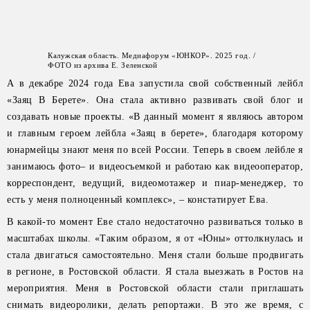
Калужская область. Медиафорум «ЮНКОР». 2025 год. /
ФОТО из архива Е. Зеленской
А в декабре 2024 года Ева запустила свой собственный лейбл
«Заяц В Берете». Она стала активно развивать свой блог и
создавать новые проекты. «В данный момент я являюсь автором
и главным героем лейбла «Заяц в берете», благодаря которому
юнармейцы знают меня по всей России. Теперь в своем лейбле я
занимаюсь фото– и видеосъемкой и работаю как видеооператор,
корреспондент, ведущий, видеомотажер и пиар-менеджер, то
есть у меня полноценный комплекс», – констатирует Ева.
В какой-то момент Еве стало недостаточно развиваться только в
масштабах школы. «Таким образом, я от «Юны» оттолкнулась и
стала двигаться самостоятельно. Меня стали больше продвигать
в регионе, в Ростовской области. Я стала выезжать в Ростов на
мероприятия. Меня в Ростовской области стали приглашать
снимать видеоролики, делать репортажи. В это же время, с