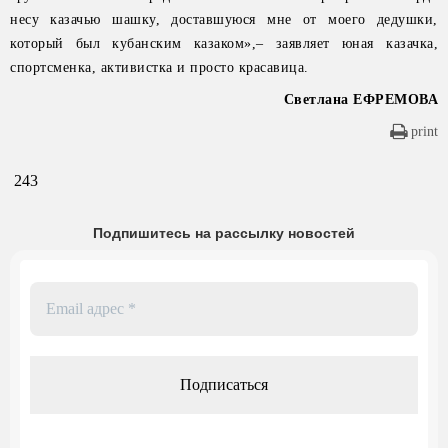
несу казачью шашку, доставшуюся мне от моего дедушки,
который был кубанским казаком»,– заявляет юная казачка,
спортсменка, активистка и просто красавица.
Светлана ЕФРЕМОВА
print
243
Подпишитесь на рассылку новостей
Email
адрес
*