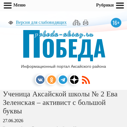
Меню
Рубрики
П
16+
Версия для слабовидящих
pobeda-aksay.ru
ОБЕДА
Информационный портал Аксайского района
Ученица Аксайской школы № 2 Ева
Зеленская – активист с большой
буквы
27.06.2026