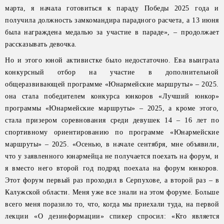
марта, я начала готовиться к параду Победы 2025 года и
получила должность замкомандира парадного расчета, а 13 июня
была награждена медалью за участие в параде», – продолжает
рассказывать девочка.
Но и этого юной активистке было недостаточно. Ева выиграла
конкурсный отбор на участие в дополнительной
общеразвивающей программе «Юнармейские маршруты» – 2025.
она стала победителем конкурса юнкоров «Лучший юнкор»
программы «Юнармейские маршруты» – 2025, а кроме этого,
стала призером соревнования среди девушек 14 – 16 лет по
спортивному ориентированию по программе «Юнармейские
маршруты» – 2025. «Осенью, в начале сентября, мне объявили,
что у заявленного юнармейца не получается поехать на форум, и
я вместо него второй год подряд поехала на форум юнкоров.
Этот форум первый раз проходил в Серпухове, а второй раз – в
Калужской области. Меня уже все знали на этом форуме. Больше
всего меня поразило то, что, когда мы приехали туда, на первой
лекции «О дезинформации» спикер спросил: «Кто является