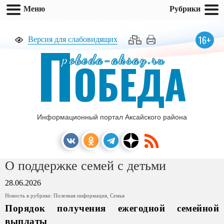
Меню
Рубрики
П
16+
Версия для слабовидящих
pobeda-aksay.ru
ОБЕДА
Информационный портал Аксайского района
О поддержке семей с детьми
28.06.2026
Новость в рубрике:
Полезная информация
,
Семья
Порядок получения ежегодной семейной
выплаты