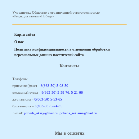
Учредитель: Общество с ограниченной ответственностью
«Редакция газеты «Победа»
Карта сайта
О нас
Политика конфиденциальности в отношении обработки
персональных данных посетителей сайта
Контакты
Телефоны:
приемная (факс) –
8(863-50) 5-08-50
рекламный отдел –
8(863-50) 5-58-76
,
5-21-66
журналисты –
8(863-50) 5-53-65
бухгалтерия –
8(863-50) 5-74-85
E-mail:
pobeda_aksay@mail.ru
,
pobeda_reklama@mail.ru
Мы в соцсетях