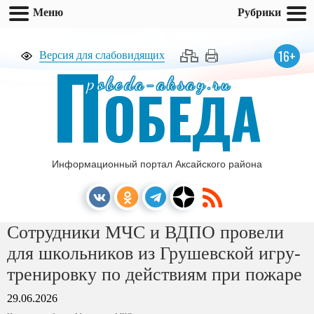
Меню
Рубрики
П
16+
Версия для слабовидящих
pobeda-aksay.ru
ОБЕДА
Информационный портал Аксайского района
Сотрудники МЧС и ВДПО провели
для школьников из Грушевской игру-
тренировку по действиям при пожаре
29.06.2026