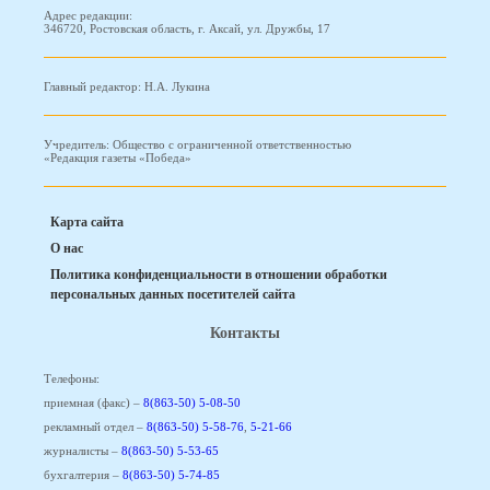
Адрес редакции:
346720, Ростовская область, г. Аксай, ул. Дружбы, 17
Главный редактор: Н.А. Лукина
Учредитель: Общество с ограниченной ответственностью
«Редакция газеты «Победа»
Карта сайта
О нас
Политика конфиденциальности в отношении обработки
персональных данных посетителей сайта
Контакты
Телефоны:
приемная (факс) –
8(863-50) 5-08-50
рекламный отдел –
8(863-50) 5-58-76
,
5-21-66
журналисты –
8(863-50) 5-53-65
бухгалтерия –
8(863-50) 5-74-85