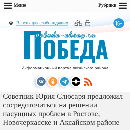
Меню
Рубрики
П
16+
Версия для слабовидящих
pobeda-aksay.ru
ОБЕДА
Информационный портал Аксайского района
Советник Юрия Слюсаря предложил
сосредоточиться на решении
насущных проблем в Ростове,
Новочеркасске и Аксайском районе