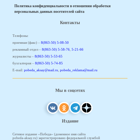
Политика конфиденциальности в отношении обработки
персональных данных посетителей сайта
Контакты
Телефоны:
приемная (факс) –
8(863-50) 5-08-50
рекламный отдел –
8(863-50) 5-58-76
,
5-21-66
журналисты –
8(863-50) 5-53-65
бухгалтерия –
8(863-50) 5-74-85
E-mail:
pobeda_aksay@mail.ru
,
pobeda_reklama@mail.ru
Мы в соцсетях
Издание
Сетевое издание «Победа» (доменное имя сайта
pobeda-aksay.ru) зарегистрировано федеральной службой