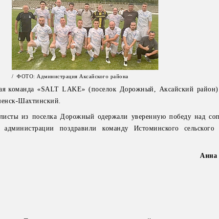
/ ФОТО: Администрация Аксайского района
ная команда «SALT LAKE» (поселок Дорожный, Аксайский район)
аменск-Шахтинский.
листы из поселка Дорожный одержали уверенную победу над со
 администрации поздравили команду Истоминского сельского 
Анна