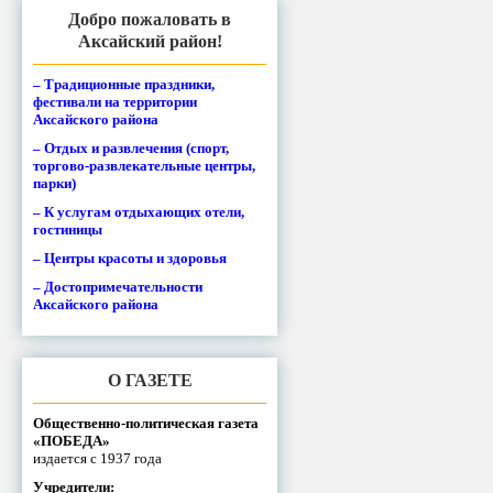
Добро пожаловать в
Аксайский район!
– Традиционные праздники,
фестивали на территории
Аксайского района
– Отдых и развлечения (спорт,
торгово-развлекательные центры,
парки)
– К услугам отдыхающих отели,
гостиницы
– Центры красоты и здоровья
– Достопримечательности
Аксайского района
О ГАЗЕТЕ
Общественно-политическая газета
«ПОБЕДА»
издается с 1937 года
Учредители: