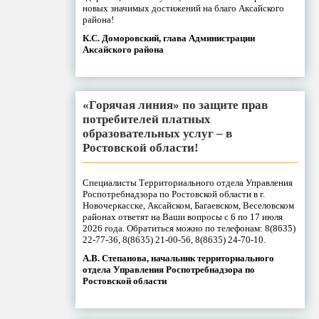
новых значимых достижений на благо Аксайского
района!
К.С. Доморовский, глава Администрации
Аксайского района
«Горячая линия» по защите прав
потребителей платных
образовательных услуг – в
Ростовской области!
Специалисты Территориального отдела Управления
Роспотребнадзора по Ростовской области в г.
Новочеркасске, Аксайском, Багаевском, Веселовском
районах ответят на Ваши вопросы с 6 по 17 июля
2026 года. Обратиться можно по телефонам: 8(8635)
22-77-36, 8(8635) 21-00-56, 8(8635) 24-70-10.
А.В. Степанова, начальник территориального
отдела Управления Роспотребнадзора по
Ростовской области