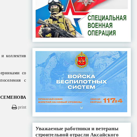
 и коллектив
перниками со
поселения с
 СЕМЕНОВА
print
Уважаемые работники и ветераны
строительной отрасли Аксайского