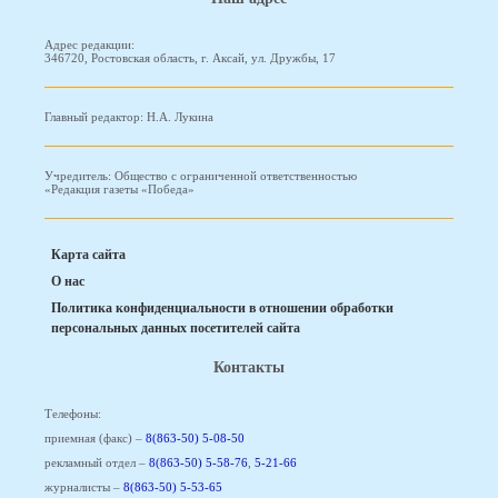
Адрес редакции:
346720, Ростовская область, г. Аксай, ул. Дружбы, 17
Главный редактор: Н.А. Лукина
Учредитель: Общество с ограниченной ответственностью
«Редакция газеты «Победа»
Карта сайта
О нас
Политика конфиденциальности в отношении обработки
персональных данных посетителей сайта
Контакты
Телефоны:
приемная (факс) –
8(863-50) 5-08-50
рекламный отдел –
8(863-50) 5-58-76
,
5-21-66
журналисты –
8(863-50) 5-53-65