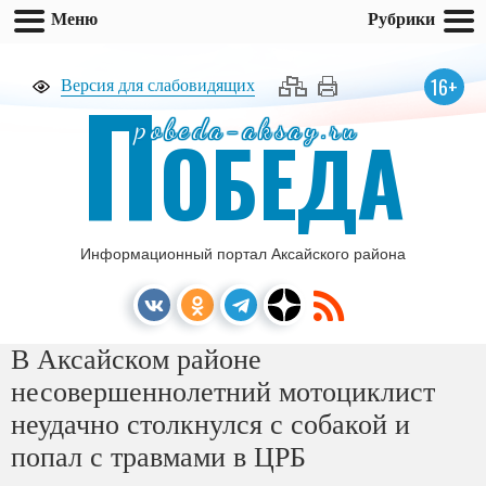
Меню
Рубрики
П
16+
Версия для слабовидящих
pobeda-aksay.ru
ОБЕДА
Информационный портал Аксайского района
В Аксайском районе
несовершеннолетний мотоциклист
неудачно столкнулся с собакой и
попал с травмами в ЦРБ