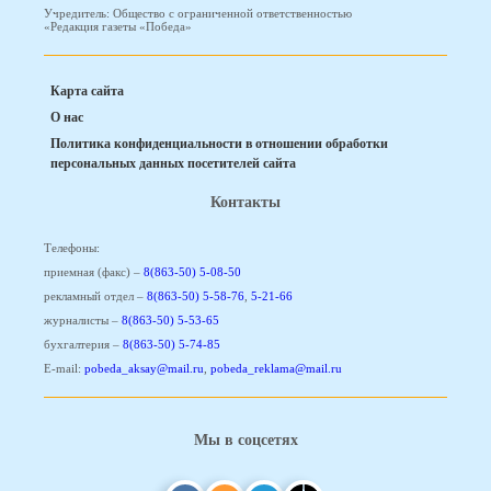
Учредитель: Общество с ограниченной ответственностью
«Редакция газеты «Победа»
Карта сайта
О нас
Политика конфиденциальности в отношении обработки
персональных данных посетителей сайта
Контакты
Телефоны:
приемная (факс) –
8(863-50) 5-08-50
рекламный отдел –
8(863-50) 5-58-76
,
5-21-66
журналисты –
8(863-50) 5-53-65
бухгалтерия –
8(863-50) 5-74-85
E-mail:
pobeda_aksay@mail.ru
,
pobeda_reklama@mail.ru
Мы в соцсетях