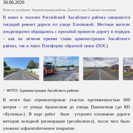
30.06.2026
Новость в рубрике:
Администрация района
,
Дорога и мы
,
Сельские поселения
В июне в поселке Российский Аксайского района завершился
текущий ремонт дороги по улице Хлопковой. Местные жители
неоднократно обращались с просьбой привести дорогу в порядок
– как на личном приеме главы администрации Аксайского
района, так и через Платформу обратной связи (ПОС).
/ ФОТО: Администрация Аксайского района
В итоге был отремонтирован участок протяженностью 600
метров – от улицы Арахисовая до улицы Пшеничная (до КП
«Бусинка»). В ходе работ было устроено основание дороги
методом холодной регенерации (ресайклинга), после чего было
уложено асфальтобетонное покрытие.