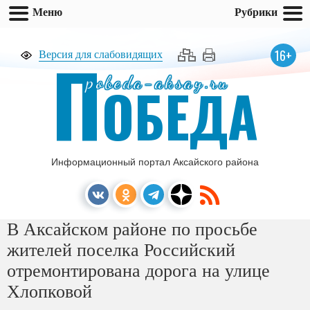
Меню
Рубрики
П
16+
Версия для слабовидящих
pobeda-aksay.ru
ОБЕДА
Информационный портал Аксайского района
В Аксайском районе по просьбе
жителей поселка Российский
отремонтирована дорога на улице
Хлопковой