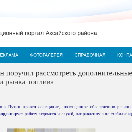
ионный портал Аксайского района
РЕКЛАМА
ФОТОГАЛЕРЕЯ
СПРАВОЧНАЯ
КОНТ
н поручил рассмотреть дополнительны
и рынка топлива
мир Путин провел совещание, посвященное обеспечению регион
координирует работу ведомств и служб, направленную на стабилиза