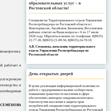
образовательных услуг – в
Ростовской области!
Специалисты Территориального отдела Управления
Роспотребнадзора по Ростовской области в г.
Новочеркасске, Аксайском, Багаевском, Веселовском
районах ответят на Ваши вопросы с 6 по 17 июля
2026 года. Обратиться можно по телефонам: 8(8635)
22-77-36, 8(8635) 21-00-56, 8(8635) 24-70-10.
А.В. Степанова, начальник территориального
отдела Управления Роспотребнадзора по
авиакеросина.
Ростовской области
й работает в
День открытых дверей
долгосрочную
оизводства и
В целях реализации информационной политики по
работе с предпринимательским сообществом,
 необходимые
повышения грамотности населения в сфере
обеспечения санитарно-эпидемиологического
благополучия населения и защиты прав
 СЕМЕНОВА
потребителей специалистами территориального
отдела Управления Роспотребнадзора по Ростовской