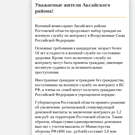
Уважаемые жители Аксайского
района!
Военный комиссариат Аксайского района
Ростовской области продолжает набор граждан на
военную службу по контракту в Вооруженные Силы
Российской Федерации.
Основные требования к кандидатам: возраст более
18 лет и годность к военной службе по состоянию
здоровья. Кроме того на военную службу по
контракту могут быть приняты граждане, имеющие
неснятую судимость за незначительные
преступления.
Иностранные граждане и граждане без гражданства,
поступившие на военную службу по контракту в ВС
РФ, и члены их семей могут получить гражданство
Российской Федерации в упрощенном порядке.
Губернатором Ростовской области принято решение
об увеличении региональной стимулирующей
денежной выплаты за заключение контракта до 3,2
млн руб. на территории Ростовской области. Таким
образом, общая сумма единовременных денежных
вып-лат с учетом выплаты от Министерства
обороны РФ (400 тыс. рублей) составит 3,6 млн