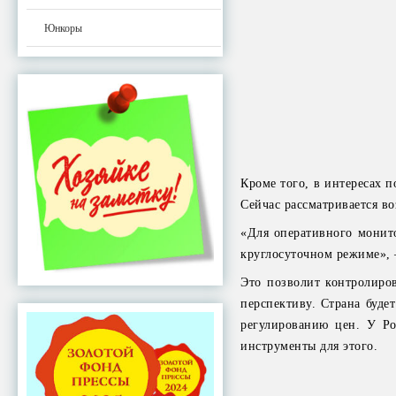
Юнкоры
Кроме того, в интересах п
Сейчас рассматривается в
«Для оперативного монито
круглосуточном режиме», 
Это позволит контролиров
перспективу. Страна буде
регулированию цен. У Ро
инструменты для этого.