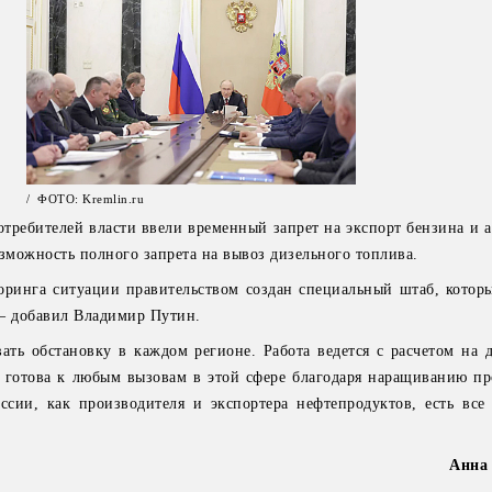
/ ФОТО: Kremlin.ru
отребителей власти ввели временный запрет на экспорт бензина и 
озможность полного запрета на вывоз дизельного топлива.
ринга ситуации правительством создан специальный штаб, которы
– добавил Владимир Путин.
ать обстановку в каждом регионе. Работа ведется с расчетом на 
т готова к любым вызовам в этой сфере благодаря наращиванию пр
ссии, как производителя и экспортера нефтепродуктов, есть все
Анна