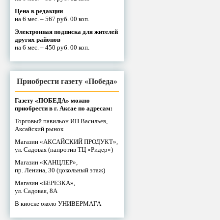
Цена в редакции
на 6 мес. – 567 руб. 00 коп.
Электронная подписка для жителей
других районов
на 6 мес. – 450 руб. 00 коп.
Приобрести газету «Победа»
Газету «ПОБЕДА» можно
приобрести в г. Аксае по адресам:
Торговый павильон ИП Васильев,
Аксайский рынок
Магазин «АКСАЙСКИЙ ПРОДУКТ»,
ул. Садовая (напротив ТЦ «Ридер»)
Магазин «КАНЦЛЕР»,
пр. Ленина, 30 (цокольный этаж)
Магазин «БЕРЕЗКА»,
ул. Садовая, 8А
В киоске около УНИВЕРМАГА