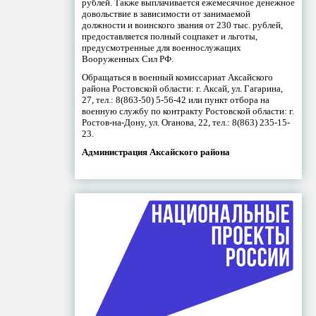
рублей. Также выплачивается ежемесячное денежное
довольствие в зависимости от занимаемой
должности и воинского звания от 230 тыс. рублей,
предоставляется полный соцпакет и льготы,
предусмотренные для военнослужащих
Вооруженных Сил РФ.
Обращаться в военный комиссариат Аксайского
района Ростовской области: г. Аксай, ул. Гагарина,
27, тел.: 8(863-50) 5-56-42 или пункт отбора на
военную службу по контракту Ростовской области: г.
Ростов-на-Дону, ул. Оганова, 22, тел.: 8(863) 235-15-
23.
Администрация Аксайского района