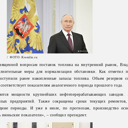
/ ФОТО: Kremlin.ru
священной вопросам поставок топлива на внутренний рынок, Вл
лнительные меры для нормализации обстановки. Как отметил п
ступили ранее накопленные запасы топлива. Объем резервов со
 соответствует показателям аналогичного периода прошлого года.
ются мощности крупнейших нефтеперерабатывающих заводов. З
лых предприятий. Также сокращены сроки текущих ремонтов,
здние периоды. И уже в июле, по прогнозам, производство ос
 июньские показатели», – сообщил президент.