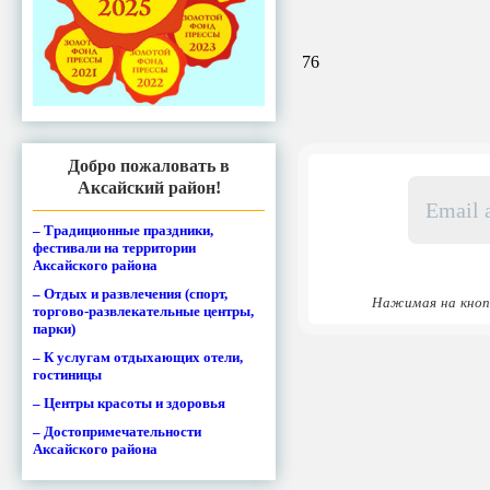
76
Добро пожаловать в
Email
Аксайский район!
адрес
*
– Традиционные праздники,
фестивали на территории
Аксайского района
– Отдых и развлечения (спорт,
Нажимая на кноп
торгово-развлекательные центры,
парки)
– К услугам отдыхающих отели,
гостиницы
– Центры красоты и здоровья
– Достопримечательности
Аксайского района