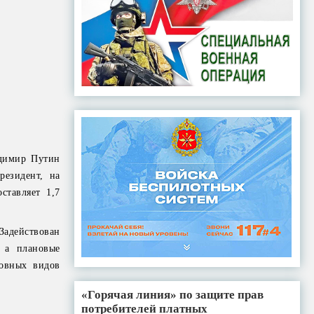
адимир Путин
резидент, на
ставляет 1,7
адействован
 а плановые
новных видов
«Горячая линия» по защите прав
потребителей платных