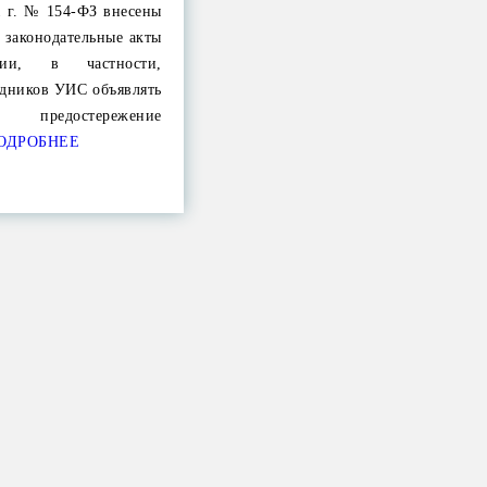
1 г. № 154-ФЗ внесены
 законодательные акты
ции, в частности,
удников УИС объявлять
редостережение
ОДРОБНЕЕ