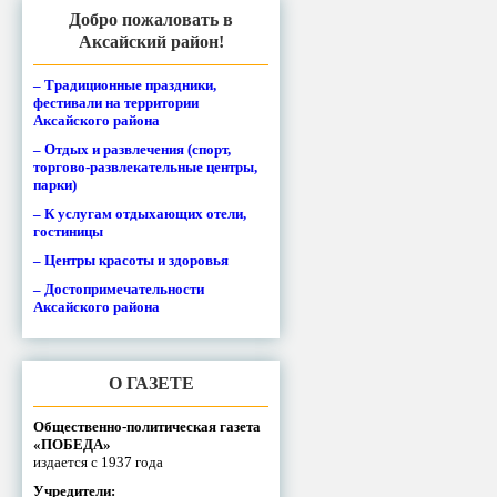
Добро пожаловать в
Аксайский район!
– Традиционные праздники,
фестивали на территории
Аксайского района
– Отдых и развлечения (спорт,
торгово-развлекательные центры,
парки)
– К услугам отдыхающих отели,
гостиницы
– Центры красоты и здоровья
– Достопримечательности
Аксайского района
О ГАЗЕТЕ
Общественно-политическая газета
«ПОБЕДА»
издается с 1937 года
Учредители: