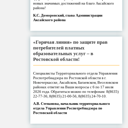
новых значимых достижений на благо Аксайского
района!
К.С. Доморовский, глава Администрации
Аксайского района
«Горячая линия» по защите прав
потребителей платных
образовательных услуг – в
Ростовской области!
Специалисты Территориального отдела Управления
Роспотребнадзора по Ростовской области в г.
Новочеркасске, Аксайском, Багаевском, Веселовском
районах ответят на Ваши вопросы с 6 по 17 июля
2026 года. Обратиться можно по телефонам: 8(8635)
22-77-36, 8(8635) 21-00-56, 8(8635) 24-70-10.
А.В. Степанова, начальник территориального
отдела Управления Роспотребнадзора по
Ростовской области