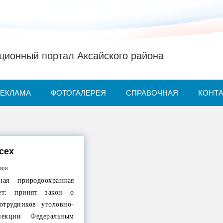
ионный портал Аксайского района
РЕКЛАМА
ФОТОГАЛЕРЕЯ
СПРАВОЧНАЯ
КОНТ
сех
акон
ная природоохранная
яет: принят закон о
отрудников уголовно-
пекции Федеральным