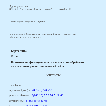
Адрес редакции:
346720, Ростовская область, г. Аксай, ул. Дружбы, 17
Главный редактор: Н.А. Лукина
Учредитель: Общество с ограниченной ответственностью
«Редакция газеты «Победа»
Карта сайта
О нас
Политика конфиденциальности в отношении обработки
персональных данных посетителей сайта
Контакты
Телефоны:
приемная (факс) –
8(863-50) 5-08-50
рекламный отдел –
8(863-50) 5-58-76
,
5-21-66
журналисты –
8(863-50) 5-53-65
бухгалтерия –
8(863-50) 5-74-85