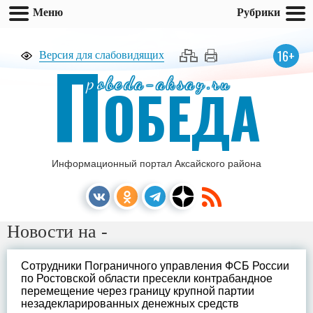
Меню
Рубрики
П
16+
Версия для слабовидящих
pobeda-aksay.ru
ОБЕДА
Информационный портал Аксайского района
Новости на -
Сотрудники Пограничного управления ФСБ России
по Ростовской области пресекли контрабандное
перемещение через границу крупной партии
незадекларированных денежных средств