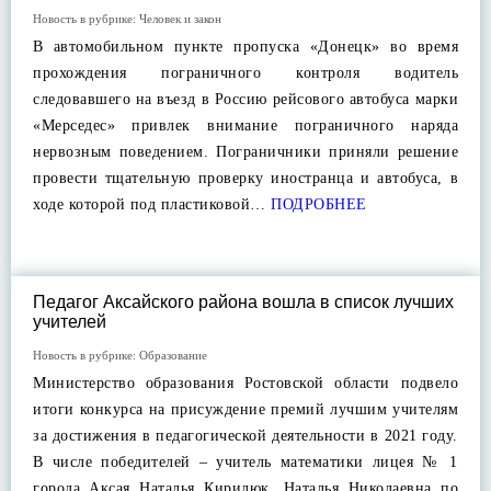
Новость в рубрике:
Человек и закон
В автомобильном пункте пропуска «Донецк» во время
прохождения пограничного контроля водитель
следовавшего на въезд в Россию рейсового автобуса марки
«Мерседес» привлек внимание пограничного наряда
нервозным поведением. Пограничники приняли решение
провести тщательную проверку иностранца и автобуса, в
ходе которой под пластиковой…
ПОДРОБНЕЕ
Педагог Аксайского района вошла в список лучших
учителей
Новость в рубрике:
Образование
Министерство образования Ростовской области подвело
итоги конкурса на присуждение премий лучшим учителям
за достижения в педагогической деятельности в 2021 году.
В числе победителей – учитель математики лицея № 1
города Аксая Наталья Кирилюк. Наталья Николаевна по