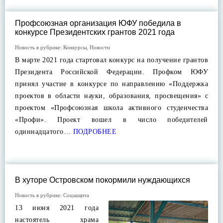
Профсоюзная организация ЮФУ победила в
конкурсе Президентских грантов 2021 года
Новость в рубрике:
Конкурсы
,
Новости
В марте 2021 года стартовал конкурс на получение грантов
Президента Российской Федерации. Профком ЮФУ
принял участие в конкурсе по направлению «Поддержка
проектов в области науки, образования, просвещения» с
проектом «Профсоюзная школа активного студенчества
«Профи». Проект вошел в число победителей
одиннадцатого…
ПОДРОБНЕЕ
В хуторе Островском покормили нуждающихся
Новость в рубрике:
Соцзащита
13 июня 2021 года
настоятель храма