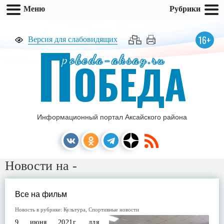
Меню
Рубрики
П
16+
Версия для слабовидящих
pobeda-aksay.ru
ОБЕДА
Информационный портал Аксайского района
Новости на -
Все на фильм
Новость в рубрике:
Культура
,
Спортивные новости
9 июня 2021г. для