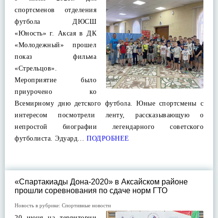
спортсменов отделения
футбола ДЮСШ
«Юность» г. Аксая в ДК
«Молодежный» прошел
показ фильма
«Стрельцов».
Мероприятие было
приурочено ко
Всемирному дню детского футбола. Юные спортсмены с
интересом посмотрели ленту, рассказывающую о
непростой биографии легендарного советского
футболиста. Эдуард…
ПОДРОБНЕЕ
«Спартакиады Дона-2020» в Аксайском районе
прошли соревнования по сдаче норм ГТО
Новость в рубрике:
Спортивные новости
20 июня на территории