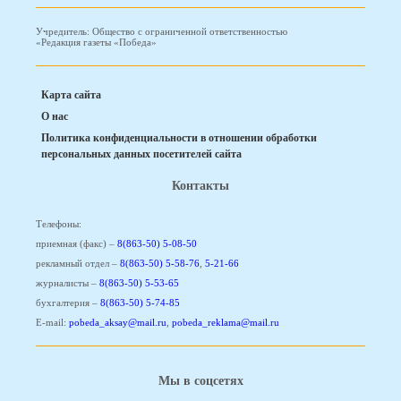
Учредитель: Общество с ограниченной ответственностью
«Редакция газеты «Победа»
Карта сайта
О нас
Политика конфиденциальности в отношении обработки
персональных данных посетителей сайта
Контакты
Телефоны:
приемная (факс) –
8(863-50) 5-08-50
рекламный отдел –
8(863-50) 5-58-76
,
5-21-66
журналисты –
8(863-50) 5-53-65
бухгалтерия –
8(863-50) 5-74-85
E-mail:
pobeda_aksay@mail.ru
,
pobeda_reklama@mail.ru
Мы в соцсетях