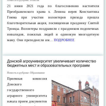
Новость в рубрике:
Религия
21 июня 2021 года по благословению настоятеля
Преображенского храма х. Ленина иерея Константина
Гомма при участии волонтеров прихода прошла
благотворительная акция, посвященная празднику Святой
Троицы. Волонтеры поздравили с праздником подопечных
инвалидов, пожилых людей и одинокую многодетную
маму. Они преподнесли им…
ПОДРОБНЕЕ
Донской агроуниверситет увеличивает количество
бюджетных мест и образовательных программ
Новость в рубрике:
Образование
Приемная комиссия
Донского
государственного
аграрного университета
начала прием документов