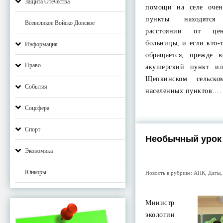
Защита Отечества
помощи на селе очен
пункты находятся
Всевеликое Войско Донское
расстоянии от цен
больницы, и если кто-
Информация
обращается, прежде в
Право
акушерский пункт и
Щепкинском сельско
События
населенных пунктов….
Соцсфера
Спорт
Необычный урок
Экономика
Юнкоры
Новость в рубрике:
АПК
,
Даты
Министр
экологии