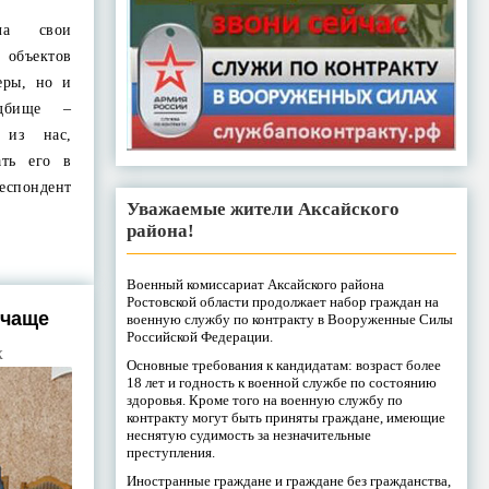
сла свои
 объектов
еры, но и
адбище –
 из нас,
ать его в
респондент
Уважаемые жители Аксайского
района!
Военный комиссариат Аксайского района
Ростовской области продолжает набор граждан на
 чаще
военную службу по контракту в Вооруженные Силы
Российской Федерации.
Х
Основные требования к кандидатам: возраст более
18 лет и годность к военной службе по состоянию
здоровья. Кроме того на военную службу по
контракту могут быть приняты граждане, имеющие
неснятую судимость за незначительные
преступления.
Иностранные граждане и граждане без гражданства,