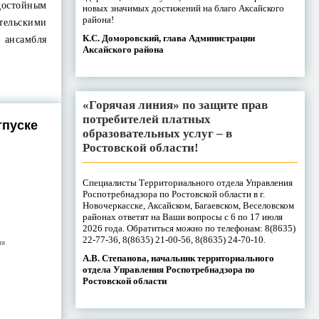
остойным
новых значимых достижений на благо Аксайского
района!
льскими
К.С. Доморовский, глава Администрации
 ансамбля
Аксайского района
«Горячая линия» по защите прав
потребителей платных
тпуске
образовательных услуг – в
Ростовской области!
Специалисты Территориального отдела Управления
Роспотребнадзора по Ростовской области в г.
Новочеркасске, Аксайском, Багаевском, Веселовском
районах ответят на Ваши вопросы с 6 по 17 июля
2026 года. Обратиться можно по телефонам: 8(8635)
22-77-36, 8(8635) 21-00-56, 8(8635) 24-70-10.
ия
А.В. Степанова, начальник территориального
отдела Управления Роспотребнадзора по
Ростовской области