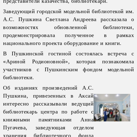
представители казачества, библиотекари.
Заведующий городской модельной библиотекой им.
А.С. Пушкина Светлана Андреева рассказала о
возможностях обновленной библиотеки,
продемонстрировала полученное в рамках
национального проекта оборудование и книги.
В Пушкинской гостиной состоялась встреча с
«Ариной Родионовной», которая познакомила
участников с Пушкинским фондом модельной
библиотеки.
Об изданиях произведений А.С.
Пушкина, привезенных в Аксай
интересно рассказывали ведущий
библиотекарь центра по работе с
книжными памятниками Анна
Пугачева, заведующая отделом
хранения библиотечного фонда