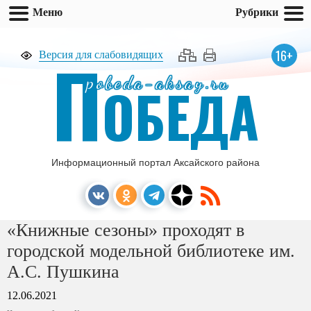
Меню
Рубрики
П
16+
Версия для слабовидящих
pobeda-aksay.ru
ОБЕДА
Информационный портал Аксайского района
«Книжные сезоны» проходят в
городской модельной библиотеке им.
А.С. Пушкина
12.06.2021