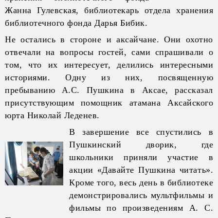
Жанна Гулевская, библиотекарь отдела хранения
библиотечного фонда Дарья Бибик.
Не остались в стороне и аксайчане. Они охотно
отвечали на вопросы гостей, сами спрашивали о
том, что их интересует, делились интересными
историями. Одну из них, посвященную
пребыванию А.С. Пушкина в Аксае, рассказал
присутствующим помощник атамана Аксайского
юрта Николай Леденев.
В завершение все спустились в
Пушкинский дворик, где
школьники приняли участие в
акции «Давайте Пушкина читать».
Кроме того, весь день в библиотеке
демонстрировались мультфильмы и
фильмы по произведениям А. С.