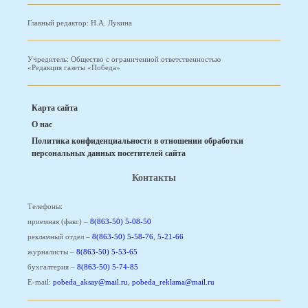
Главный редактор: Н.А. Лукина
Учредитель: Общество с ограниченной ответственностью
«Редакция газеты «Победа»
Карта сайта
О нас
Политика конфиденциальности в отношении обработки
персональных данных посетителей сайта
Контакты
Телефоны:
приемная (факс) –
8(863-50) 5-08-50
рекламный отдел –
8(863-50) 5-58-76
,
5-21-66
журналисты –
8(863-50) 5-53-65
бухгалтерия –
8(863-50) 5-74-85
E-mail:
pobeda_aksay@mail.ru
,
pobeda_reklama@mail.ru