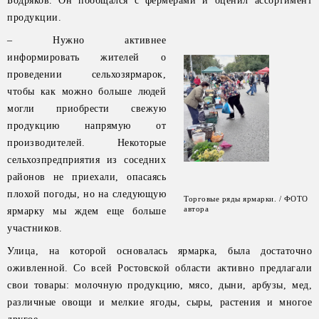
Бодряков. Он пообщался с фермерами и оценил ассортимент
продукции.
– Нужно активнее
информировать жителей о
проведении сельхозярмарок,
чтобы как можно больше людей
могли приобрести свежую
продукцию напрямую от
производителей. Некоторые
сельхозпредприятия из соседних
районов не приехали, опасаясь
плохой погоды, но на следующую
Торговые ряды ярмарки. / ФОТО
автора
ярмарку мы ждем еще больше
участников.
Улица, на которой основалась ярмарка, была достаточно
оживленной. Со всей Ростовской области активно предлагали
свои товары: молочную продукцию, мясо, дыни, арбузы, мед,
различные овощи и мелкие ягоды, сыры, растения и многое