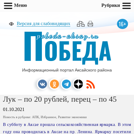
Меню
Рубрики
П
16+
Версия для слабовидящих
pobeda-aksay.ru
ОБЕДА
Информационный портал Аксайского района
Лук – по 20 рублей, перец – по 45
01.10.2021
Новость в рубрике:
АПК
,
Избранное
,
Развитие экономики
В субботу в Аксае прошла сельскохозяйственная ярмарка. В этом
году она проводилась в Аксае на пр. Ленина. Ярмарку посетили