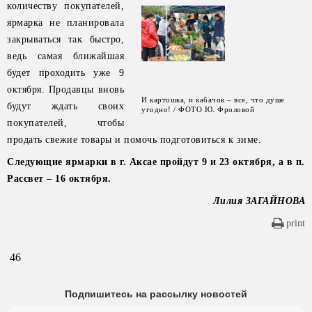
количеству покупателей,
ярмарка не планировала
закрываться так быстро,
ведь самая ближайшая
будет проходить уже 9
октября. Продавцы вновь
И картошка, и кабачок – все, что душе
будут ждать своих
угодно! / ФОТО Ю. Фроловой
покупателей, чтобы
продать свежие товары и помочь подготовиться к зиме.
Следующие ярмарки в г. Аксае пройдут 9 и 23 октября, а в п.
Рассвет – 16 октября.
Лилия ЗАГАЙНОВА
print
46
Подпишитесь на рассылку новостей