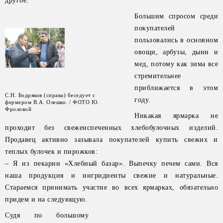
другое.
Большим спросом среди
покупателей
пользовались в основном
овощи, арбузы, дыни и
мед, потому как зима все
стремительнее
приближается в этом
С.Н. Бодряков (справа) беседует с
году.
фермером В.А. Олешко. / ФОТО Ю.
Фроловой
Никакая ярмарка не
проходит без свежеиспеченных хлебобулочных изделий.
Продавец активно зазывала покупателей купить свежих и
теплых булочек и пирожков:
– Я из пекарни «Хлебный базар». Выпечку печем сами. Вся
наша продукция и ингридиенты свежие и натуральные.
Стараемся принимать участие во всех ярмарках, обязательно
придем и на следующую.
Судя по большому