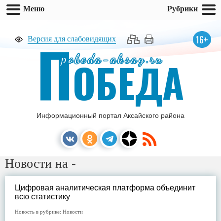
Меню
Рубрики
П
16+
Версия для слабовидящих
pobeda-aksay.ru
ОБЕДА
Информационный портал Аксайского района
Новости на -
Цифровая аналитическая платформа объединит
всю статистику
Новость в рубрике:
Новости