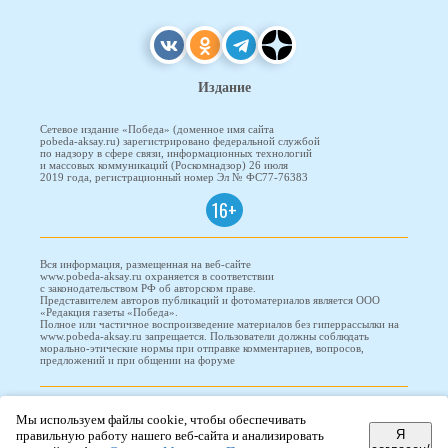
Издание
Сетевое издание «Победа» (доменное имя сайта
pobeda-aksay.ru) зарегистрировано федеральной службой
по надзору в сфере связи, информационных технологий
и массовых коммуникаций (Роскомнадзор) 26 июля
2019 года, регистрационный номер Эл № ФС77-76383
16+
Вся информация, размещенная на веб-сайте
www.pobeda-aksay.ru охраняется в соответствии
с законодательством РФ об авторском праве.
Представителем авторов публикаций и фотоматериалов является ООО
«Редакция газеты «Победа».
Полное или частичное воспроизведение материалов без гиперрассылки на
www.pobeda-aksay.ru запрещается. Пользователи должны соблюдать
морально-этические нормы при отправке комментариев, вопросов,
предложений и при общении на форуме
ПОБЕДА © 2010-2026
Мы используем файлы cookie, чтобы обеспечивать
Я
правильную работу нашего веб-сайта и анализировать