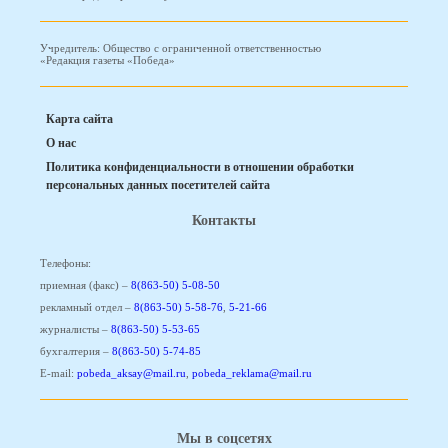
Учредитель: Общество с ограниченной ответственностью
«Редакция газеты «Победа»
Карта сайта
О нас
Политика конфиденциальности в отношении обработки
персональных данных посетителей сайта
Контакты
Телефоны:
приемная (факс) –
8(863-50) 5-08-50
рекламный отдел –
8(863-50) 5-58-76
,
5-21-66
журналисты –
8(863-50) 5-53-65
бухгалтерия –
8(863-50) 5-74-85
E-mail:
pobeda_aksay@mail.ru
,
pobeda_reklama@mail.ru
Мы в соцсетях