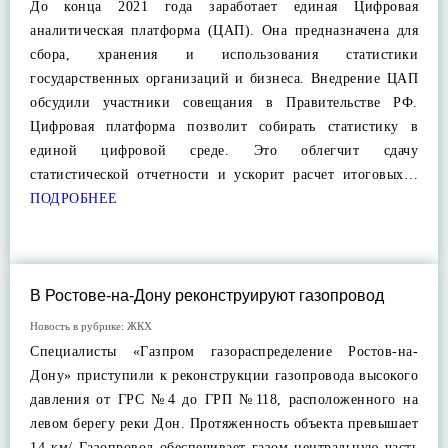
До конца 2021 года заработает единая Цифровая
аналитическая платформа (ЦАП). Она предназначена для
сбора, хранения и использования статистики
государственных организаций и бизнеса. Внедрение ЦАП
обсудили участники совещания в Правительстве РФ.
Цифровая платформа позволит собирать статистику в
единой цифровой среде. Это облегчит сдачу
статистической отчетности и ускорит расчет итоговых…
ПОДРОБНЕЕ
В Ростове-на-Дону реконструируют газопровод
Новость в рубрике:
ЖКХ
Специалисты «Газпром газораспределение Ростов-на-
Дону» приступили к реконструкции газопровода высокого
давления от ГРС №4 до ГРП №118, расположенного на
левом берегу реки Дон. Протяженность объекта превышает
14 км/ Газопровод обеспечивает газом центральную часть