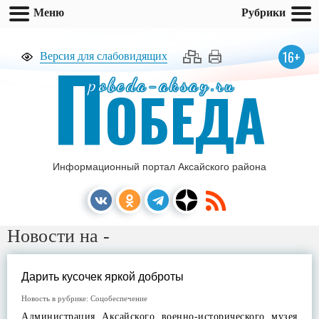
Меню
Рубрики
П
16+
Версия для слабовидящих
pobeda-aksay.ru
ОБЕДА
Информационный портал Аксайского района
Новости на -
Дарить кусочек яркой доброты
Новость в рубрике:
Соцобеспечение
Администрация Аксайского военно-исторического музея