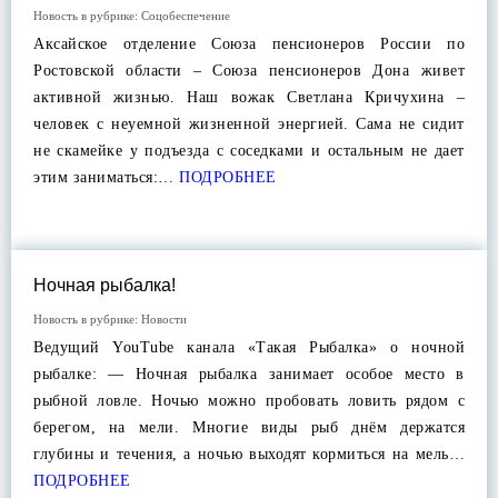
Новость в рубрике:
Соцобеспечение
Аксайское отделение Союза пенсионеров России по
Ростовской области – Союза пенсионеров Дона живет
активной жизнью. Наш вожак Светлана Кричухина –
человек с неуемной жизненной энергией. Сама не сидит
не скамейке у подъезда с соседками и остальным не дает
этим заниматься:…
ПОДРОБНЕЕ
Ночная рыбалка!
Новость в рубрике:
Новости
Ведущий YouTube канала «Такая Рыбалка» о ночной
рыбалке: — Ночная рыбалка занимает особое место в
рыбной ловле. Ночью можно пробовать ловить рядом с
берегом, на мели. Многие виды рыб днём держатся
глубины и течения, а ночью выходят кормиться на мель…
ПОДРОБНЕЕ