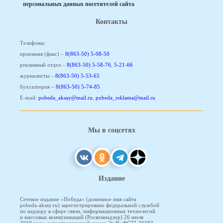
персональных данных посетителей сайта
Контакты
Телефоны:
приемная (факс) –
8(863-50) 5-08-50
рекламный отдел –
8(863-50) 5-58-76
,
5-21-66
журналисты –
8(863-50) 5-53-65
бухгалтерия –
8(863-50) 5-74-85
E-mail:
pobeda_aksay@mail.ru
,
pobeda_reklama@mail.ru
Мы в соцсетях
Издание
Сетевое издание «Победа» (доменное имя сайта
pobeda-aksay.ru) зарегистрировано федеральной службой
по надзору в сфере связи, информационных технологий
и массовых коммуникаций (Роскомнадзор) 26 июля