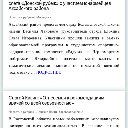
слета «Донской рубеж» с участием юнармейцев
Аксайского района
Новость в рубрике:
Молодежь
Аксайский район представлял отряд Большелогской школы
имени Василия Ланового (руководитель отряда Блохина
Ольга Игоревна). Участники прошли занятия в рамках
образовательной программы в студенческом спортивно-
оздоровительном комплексе «Радуга» на Черноморском
побережье. Юнармейцы посетили мастер-классы и
тематические лекции, занятия по начальной военной
подготовке,…
ПОДРОБНЕЕ
Сергей Кисин: «Отнесемся к рекомендациям
врачей со всей серьезностью»
Новость в рубрике:
Донские Вести
,
Здравоохранение
В Ростовской области новых заболевших коронавирусом
находят во всех муниципалитетах. В регионе нет ни