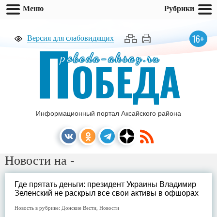
Меню
Рубрики
П
16+
Версия для слабовидящих
pobeda-aksay.ru
ОБЕДА
Информационный портал Аксайского района
Новости на -
Где прятать деньги: президент Украины Владимир
Зеленский не раскрыл все свои активы в офшорах
Новость в рубрике:
Донские Вести
,
Новости