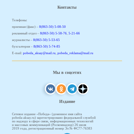
Контакты
Телефоны:
приемная (факс) –
8(863-50) 5-08-50
рекламный отдел –
8(863-50) 5-58-76
,
5-21-66
журналисты –
8(863-50) 5-53-65
бухгалтерия –
8(863-50) 5-74-85
E-mail:
pobeda_aksay@mail.ru
,
pobeda_reklama@mail.ru
Мы в соцсетях
Издание
Сетевое издание «Победа» (доменное имя сайта
pobeda-aksay.ru) зарегистрировано федеральной службой
по надзору в сфере связи, информационных технологий
и массовых коммуникаций (Роскомнадзор) 26 июля
2019 года, регистрационный номер Эл № ФС77-76383