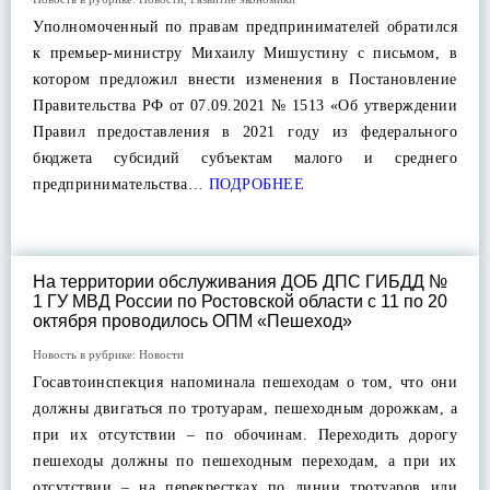
Уполномоченный по правам предпринимателей обратился
к премьер-министру Михаилу Мишустину с письмом, в
котором предложил внести изменения в Постановление
Правительства РФ от 07.09.2021 № 1513 «Об утверждении
Правил предоставления в 2021 году из федерального
бюджета субсидий субъектам малого и среднего
предпринимательства…
ПОДРОБНЕЕ
На территории обслуживания ДОБ ДПС ГИБДД №
1 ГУ МВД России по Ростовской области с 11 по 20
октября проводилось ОПМ «Пешеход»
Новость в рубрике:
Новости
Госавтоинспекция напоминала пешеходам о том, что они
должны двигаться по тротуарам, пешеходным дорожкам, а
при их отсутствии – по обочинам. Переходить дорогу
пешеходы должны по пешеходным переходам, а при их
отсутствии – на перекрестках по линии тротуаров или