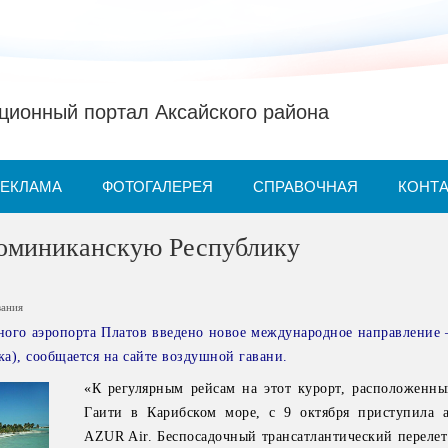
ионный портал Аксайского района
РЕКЛАМА
ФОТОГАЛЕРЕЯ
СПРАВОЧНАЯ
КОНТ
Доминиканскую Республику
вания
ого аэропорта Платов введено новое международное направление 
а), сообщается на сайте воздушной гавани.
«К регулярным рейсам на этот курорт, расположенны
Гаити в Карибском море, с 9 октября приступила 
AZUR Air. Беспосадочный трансатлантический перелет