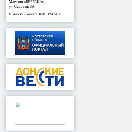
Магазин «БЕРЕЗКА»,
ул. Садовая, 8А
В киоске около УНИВЕРМАГА