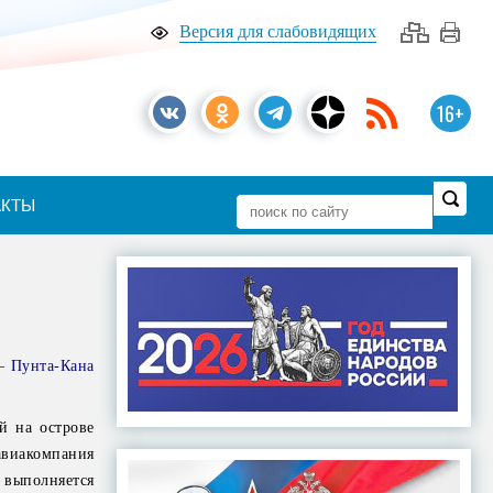
Версия для слабовидящих
16+
АКТЫ
– Пунта-Кана
й на острове
авиакомпания
 выполняется