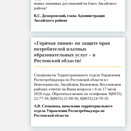
новых значимых достижений на благо Аксайского
района!
К.С. Доморовский, глава Администрации
Аксайского района
«Горячая линия» по защите прав
потребителей платных
образовательных услуг – в
Ростовской области!
Специалисты Территориального отдела Управления
Роспотребнадзора по Ростовской области в г.
Новочеркасске, Аксайском, Багаевском, Веселовском
районах ответят на Ваши вопросы с 6 по 17 июля
2026 года. Обратиться можно по телефонам: 8(8635)
22-77-36, 8(8635) 21-00-56, 8(8635) 24-70-10.
А.В. Степанова, начальник территориального
отдела Управления Роспотребнадзора по
Ростовской области