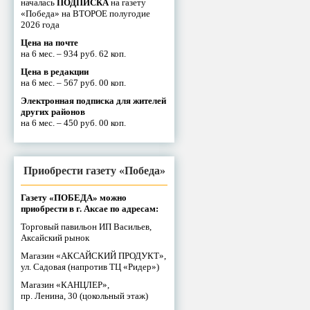
началась
ПОДПИСКА
на газету
«Победа» на ВТОРОЕ полугодие
2026 года
Цена на почте
на 6 мес. – 934 руб. 62 коп.
Цена в редакции
на 6 мес. – 567 руб. 00 коп.
Электронная подписка для жителей
других районов
на 6 мес. – 450 руб. 00 коп.
Приобрести газету «Победа»
Газету «ПОБЕДА» можно
приобрести в г. Аксае по адресам:
Торговый павильон ИП Васильев,
Аксайский рынок
Магазин «АКСАЙСКИЙ ПРОДУКТ»,
ул. Садовая (напротив ТЦ «Ридер»)
Магазин «КАНЦЛЕР»,
пр. Ленина, 30 (цокольный этаж)