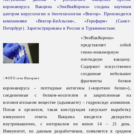
коронавируса. Вакцина «ЭпиВакКорона» создана научным
центром вирусологии и биотехнологии «Вектор». Производится
компаниями «Вектор-БиАльгам», «Герофарм» (Санкт-
Петербург). Зарегистрирована в России и Туркменистане.
«ЭпиВакКорона»
представляет собой
генно-инженерную
пептидную вакцину.
Содержит искусственно
созданные небольшие
/ ФОТО сети Интернет
фрагменты белков
коронавируса – пептидные антигены («короткие белки»),
соединенные с белком-носителем и закрепленные на
вспомогательном веществе (адъюванте) – гидроксиде алюминия.
Попав в организм, такая конструкция запускает выработку
иммунного ответа. Вакцина вводится двукратно
внутримышечно, с интервалом не менее 14 – 21 день.
Иммунитет, по данным разработчиков, появляется в среднем