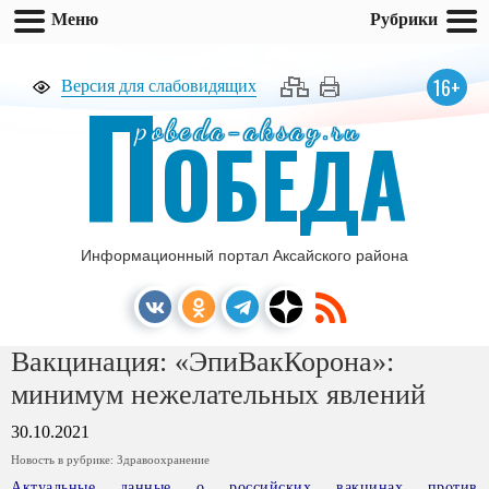
Меню
Рубрики
П
16+
Версия для слабовидящих
pobeda-aksay.ru
ОБЕДА
Информационный портал Аксайского района
Вакцинация: «ЭпиВакКорона»:
минимум нежелательных явлений
30.10.2021
Новость в рубрике:
Здравоохранение
Актуальные данные о российских вакцинах против