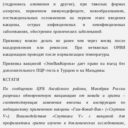
(гидроокись алюминия и другие), при тяжелых формах
аллергии, первичном иммунодефиците, новообразованиях,
поствакцинальных осложнениях на первом этапе введения
вакцины, острых инфекционных и неинфекционных
заболеваниях, обострении хронических заболеваний.
Прививку можно делать не ранее чем через месяц после
выздоровления или ремиссии. При нетяжелых ОРВИ
вакцинацию проводят после нормализации температуры.
Прививка вакциной «ЭпиВакКорона» дает право на въезд без
дополнительного ПЦР-теста в Турцию и на Мальдивы.
КСТАТИ
По сообщению ЦРБ Аксайского района, Минздрав России
разрешил одновременную вакцинацию от ковида и гриппа –
соответствующие изменения внесены в инструкцию по
медицинскому применению вакцины «Гам-Ковид-Вак» («Спутник
V»). Взаимодействие «Спутника V» с вакциной для
профилактики гриппа изучено в доклинических исследованиях,