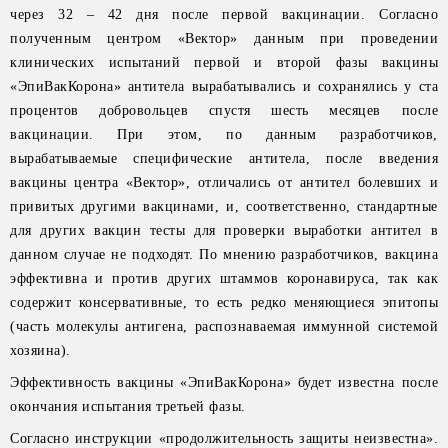
через 32 – 42 дня после первой вакцинации. Согласно
полученным центром «Вектор» данным при проведении
клинических испытаний первой и второй фазы вакцины
«ЭпиВакКорона» антитела вырабатывались и сохранялись у ста
процентов добровольцев спустя шесть месяцев после
вакцинации. При этом, по данным разработчиков,
вырабатываемые специфические антитела, после введения
вакцины центра «Вектор», отличались от антител болевших и
привитых другими вакцинами, и, соответственно, стандартные
для других вакцин тесты для проверки выработки антител в
данном случае не подходят. По мнению разработчиков, вакцина
эффективна и против других штаммов коронавируса, так как
содержит консервативные, то есть редко меняющиеся эпитопы
(часть молекулы антигена, распознаваемая иммунной системой
хозяина).
Эффективность вакцины «ЭпиВакКорона» будет известна после
окончания испытания третьей фазы.
Согласно инструкции «продолжительность защиты неизвестна».