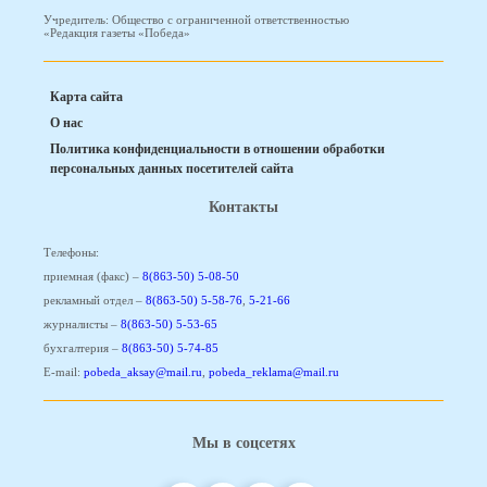
Учредитель: Общество с ограниченной ответственностью
«Редакция газеты «Победа»
Карта сайта
О нас
Политика конфиденциальности в отношении обработки
персональных данных посетителей сайта
Контакты
Телефоны:
приемная (факс) –
8(863-50) 5-08-50
рекламный отдел –
8(863-50) 5-58-76
,
5-21-66
журналисты –
8(863-50) 5-53-65
бухгалтерия –
8(863-50) 5-74-85
E-mail:
pobeda_aksay@mail.ru
,
pobeda_reklama@mail.ru
Мы в соцсетях