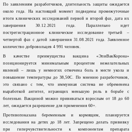
По заявлениям разработчиков, длительность защиты ожидается
около года. На настоящий момент подведены промежуточные
итоги клинических исследований первой и второй фаз, дата их
завершения 30.12.2021 года. Параллельно идет
пострегистрационное клиническое исследование третьей –
четвертой фаз с датой завершения 31.08.2021 года. Заявленное
количество добровольцев 4 991 человек.
В качестве преимущества вакцина «ЭпиВакКорона»
позиционируется минимальным процентом нежелательных
явлений – лишь у немногих отмечена боль в месте укола и
повышение температуры до 38,50С. По мнению разработчиков,
это связано с тем, что иммунная система не обременена
выработкой антител, играющих меньшую роль в борьбе с
болезнью. Вакциной можно прививаться взрослым от 18 до 60
лет, ожидается разрешение для применения 60+.
Противопоказана беременным и кормящим, планируется
исследования на детях до 18 лет. Запрещено делать прививку
при гиперчувствительности к компонентам препарата