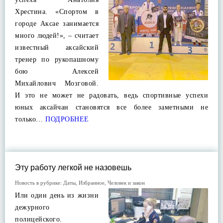
Хрестина. «Спортом в
городе Аксае занимается
много людей!», – считает
известный аксайский
тренер по рукопашному
бою Алексей
Михайлович Мозговой.
И это не может не радовать, ведь спортивные успехи
юных аксайчан становятся все более заметными не
только…
ПОДРОБНЕЕ
Эту работу легкой не назовешь
Новость в рубрике:
Даты
,
Избранное
,
Человек и закон
Или один день из жизни
дежурного
полицейского.