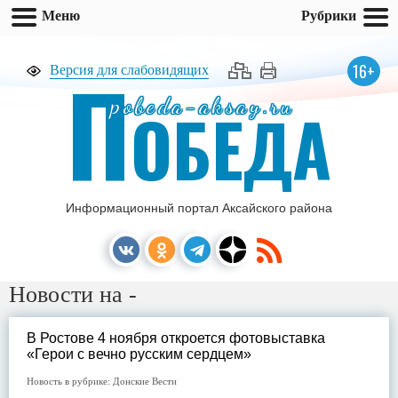
Меню
Рубрики
П
16+
Версия для слабовидящих
pobeda-aksay.ru
ОБЕДА
Информационный портал Аксайского района
Новости на -
В Ростове 4 ноября откроется фотовыставка
«Герои с вечно русским сердцем»
Новость в рубрике:
Донские Вести