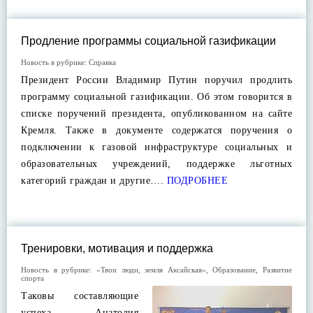
Продление программы социальной газификации
Новость в рубрике:
Справка
Президент России Владимир Путин поручил продлить
программу социальной газификации. Об этом говорится в
списке поручений президента, опубликованном на сайте
Кремля. Также в документе содержатся поручения о
подключении к газовой инфраструктуре социальных и
образовательных учреждений, поддержке льготных
категорий граждан и другие….
ПОДРОБНЕЕ
Тренировки, мотивация и поддержка
Новость в рубрике:
«Твои люди, земля Аксайская»
,
Образование
,
Развитие
спорта
Таковы составляющие
успеха Анатолия