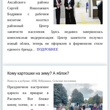
Аксайского района
Сергей Николаевич
Бодряков с рабочим
визитом посетил
районный Центр
занятости населения. Здесь недавно завершилась
комплексная модернизация: Центр занятости получил
новый облик, теперь он оформлен в фирменном стиле
единого бренда…
ПОДРОБНЕЕ
Кому картошки на зиму? А яблок?
Новость в рубрике:
АПК
,
Избранное
,
Сельские поселения
Праздничное настроение
царило на ярмарке в
Рассвете. Все ближе
конец осени, и с ним –