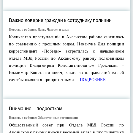
Важно доверие граждан к сотруднику полиции
Новость в рубрике:
Даты
,
Человек и закон
Количество преступлений в Аксайском районе снизилось
по сравнению с прошлым годом. Накануне Дня полиции
корреспондент «Победы» встретилась с начальником
отдела МВД России по Аксайскому району полковником
полиции Владимиром Константиновичем Грековым. –
Владимир Константинович, какие из направлений вашей
службы являются приоритетными…
ПОДРОБНЕЕ
Внимание – подросткам
Новость в рубрике:
Общественные организации
Общественный совет при Отделе МВД России по
Аксайскому району вносит весомый вклад в профилактику