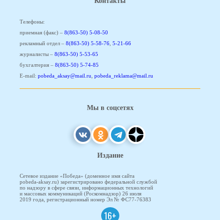
Контакты
Телефоны:
приемная (факс) –
8(863-50) 5-08-50
рекламный отдел –
8(863-50) 5-58-76
,
5-21-66
журналисты –
8(863-50) 5-53-65
бухгалтерия –
8(863-50) 5-74-85
E-mail:
pobeda_aksay@mail.ru
,
pobeda_reklama@mail.ru
Мы в соцсетях
Издание
Сетевое издание «Победа» (доменное имя сайта
pobeda-aksay.ru) зарегистрировано федеральной службой
по надзору в сфере связи, информационных технологий
и массовых коммуникаций (Роскомнадзор) 26 июля
2019 года, регистрационный номер Эл № ФС77-76383
16+