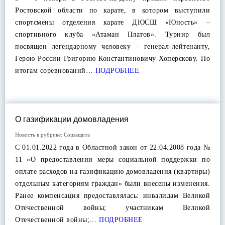
Ростовской области по карате, в котором выступили
спортсмены отделения карате ДЮСШ «Юность» –
спортивного клуба «Атаман Платов». Турнир был
посвящен легендарному человеку – генерал-лейтенанту,
Герою России Григорию Константиновичу Хоперскову. По
итогам соревнований…
ПОДРОБНЕЕ
О газификации домовладения
Новость в рубрике:
Соцзащита
С 01.01.2022 года в Областной закон от 22.04.2008 года №
11 «О предоставлении меры социальной поддержки по
оплате расходов на газификацию домовладения (квартиры)
отдельным категориям граждан» были внесены изменения.
Ранее компенсация предоставлялась: инвалидам Великой
Отечественной войны; участникам Великой
Отечественной войны;…
ПОДРОБНЕЕ