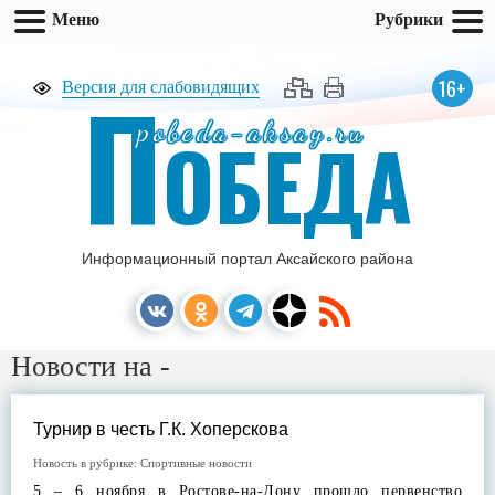
Меню
Рубрики
П
16+
Версия для слабовидящих
pobeda-aksay.ru
ОБЕДА
Информационный портал Аксайского района
Новости на -
Турнир в честь Г.К. Хоперскова
Новость в рубрике:
Спортивные новости
5 – 6 ноября в Ростове-на-Дону прошло первенство