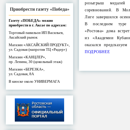
розыгрыш медалей
Приобрести газету «Победа»
соревнований. В Мо
Лиге завершился осен
Газету «ПОБЕДА» можно
В последнем туре 
приобрести в г. Аксае по адресам:
«Ростова» дома встре
Торговый павильон ИП Васильев,
Аксайский рынок
из «Академии Кубани
Магазин «АКСАЙСКИЙ ПРОДУКТ»,
оказался предсказуе
ул. Садовая (напротив ТЦ «Ридер»)
ПОДРОБНЕЕ
Магазин «КАНЦЛЕР»,
пр. Ленина, 30 (цокольный этаж)
Магазин «БЕРЕЗКА»,
ул. Садовая, 8А
В киоске около УНИВЕРМАГА