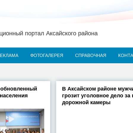
ионный портал Аксайского района
РЕКЛАМА
ФОТОГАЛЕРЕЯ
СПРАВОЧНАЯ
КОНТ
и обновленный
В Аксайском районе мужч
 населения
грозит уголовное дело за
дорожной камеры