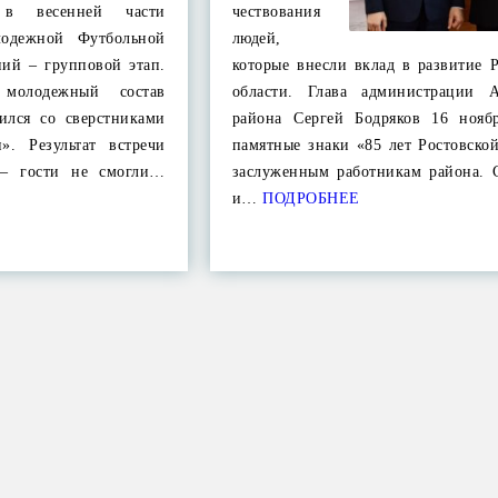
 в весенней части
чествования
лодежной Футбольной
людей,
ний – групповой этап.
которые внесли вклад в развитие 
молодежный состав
области. Глава администрации А
тился со сверстниками
района Сергей Бодряков 16 нояб
». Результат встречи
памятные знаки «85 лет Ростовско
м – гости не смогли…
заслуженным работникам района. 
и…
ПОДРОБНЕЕ