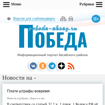
Меню
Рубрики
П
16+
Версия для слабовидящих
pobeda-aksay.ru
ОБЕДА
Информационный портал Аксайского района
Новости на -
Плати штрафы вовремя
Новость в рубрике:
Дорога и мы
В соответствии со статьей 32.2 ч. 1 прим. 1 Кодекса РФ об