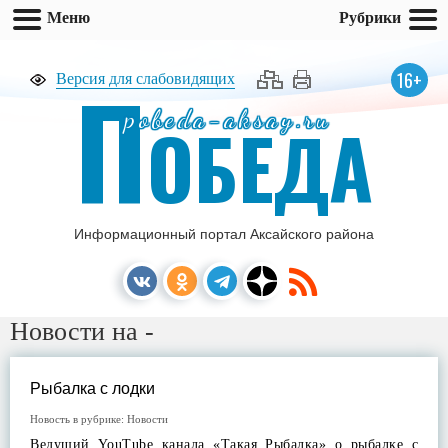
Меню
Рубрики
П
16+
Версия для слабовидящих
pobeda-aksay.ru
ОБЕДА
Информационный портал Аксайского района
Новости на -
Рыбалка с лодки
Новость в рубрике:
Новости
Ведущий YouTube канала «Такая Рыбалка» о рыбалке с