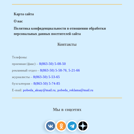
Карта сайта
О нас
Политика конфиденциальности в отношении обработки
персональных данных посетителей сайта
Контакты
Телефоны:
приемная (факс) –
8(863-50) 5-08-50
рекламный отдел –
8(863-50) 5-58-76
,
5-21-66
журналисты –
8(863-50) 5-53-65
бухгалтерия –
8(863-50) 5-74-85
E-mail:
pobeda_aksay@mail.ru
,
pobeda_reklama@mail.ru
Мы в соцсетях