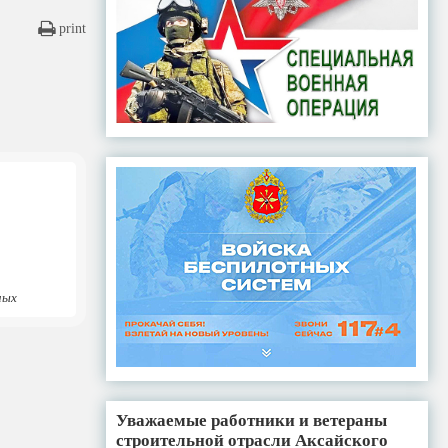
print
ных
Уважаемые работники и ветераны
строительной отрасли Аксайского