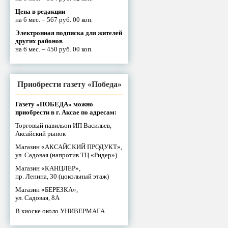
Цена в редакции
на 6 мес. – 567 руб. 00 коп.
Электронная подписка для жителей
других районов
на 6 мес. – 450 руб. 00 коп.
Приобрести газету «Победа»
Газету «ПОБЕДА» можно
приобрести в г. Аксае по адресам:
Торговый павильон ИП Васильев,
Аксайский рынок
Магазин «АКСАЙСКИЙ ПРОДУКТ»,
ул. Садовая (напротив ТЦ «Ридер»)
Магазин «КАНЦЛЕР»,
пр. Ленина, 30 (цокольный этаж)
Магазин «БЕРЕЗКА»,
ул. Садовая, 8А
В киоске около УНИВЕРМАГА