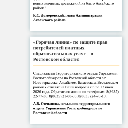
новых значимых достижений на благо Аксайского
района!
К.С. Доморовский, глава Администрации
Аксайского района
«Горячая линия» по защите прав
потребителей платных
образовательных услуг – в
Ростовской области!
Специалисты Территориального отдела Управления
Роспотребнадзора по Ростовской области в г.
Новочеркасске, Аксайском, Багаевском, Веселовском
районах ответят на Ваши вопросы с 6 по 17 июля
2026 года. Обратиться можно по телефонам: 8(8635)
22-77-36, 8(8635) 21-00-56, 8(8635) 24-70-10.
А.В. Степанова, начальник территориального
отдела Управления Роспотребнадзора по
Ростовской области