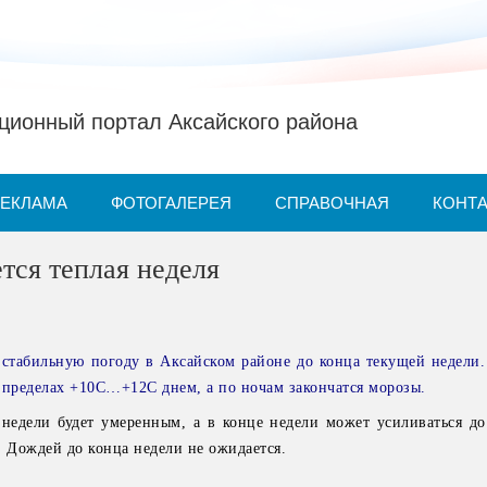
ионный портал Аксайского района
РЕКЛАМА
ФОТОГАЛЕРЕЯ
СПРАВОЧНАЯ
КОНТ
тся теплая неделя
стабильную погоду в Аксайском районе до конца текущей недели.
в пределах +10С…+12С днем, а по ночам закончатся морозы.
недели будет умеренным, а в конце недели может усиливаться до
. Дождей до конца недели не ожидается.