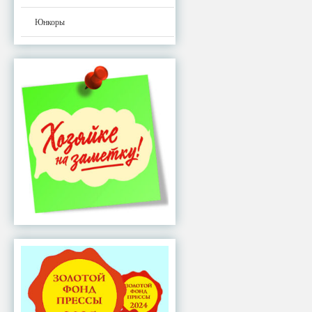
Юнкоры