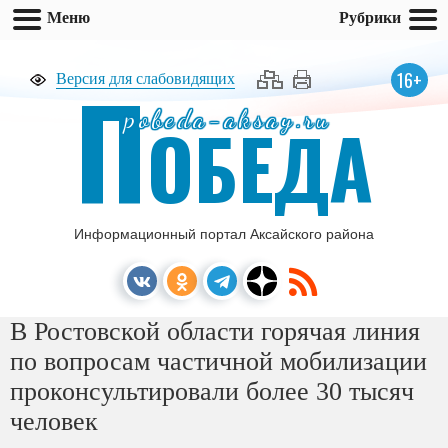
Меню
Рубрики
П
16+
Версия для слабовидящих
pobeda-aksay.ru
ОБЕДА
Информационный портал Аксайского района
В Ростовской области горячая линия
по вопросам частичной мобилизации
проконсультировали более 30 тысяч
человек