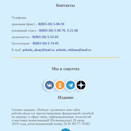
Контакты
Телефоны:
приемная (факс) –
8(863-50) 5-08-50
рекламный отдел –
8(863-50) 5-58-76
,
5-21-66
журналисты –
8(863-50) 5-53-65
бухгалтерия –
8(863-50) 5-74-85
E-mail:
pobeda_aksay@mail.ru
,
pobeda_reklama@mail.ru
Мы в соцсетях
Издание
Сетевое издание «Победа» (доменное имя сайта
pobeda-aksay.ru) зарегистрировано федеральной службой
по надзору в сфере связи, информационных технологий
и массовых коммуникаций (Роскомнадзор) 26 июля
2019 года, регистрационный номер Эл № ФС77-76383