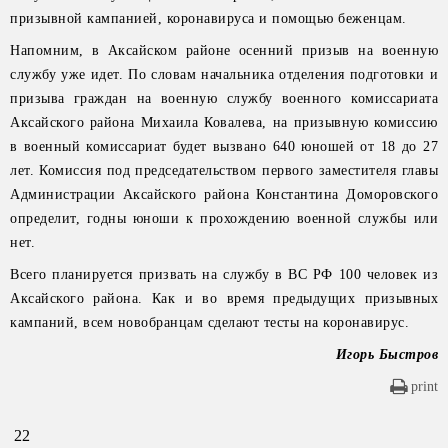
призывной кампанией, коронавируса и помощью беженцам.
Напомним, в Аксайском районе осенний призыв на военную
службу уже идет. По словам начальника отделения подготовки и
призыва граждан на военную службу военного комиссариата
Аксайского района Михаила Ковалева, на призывную комиссию
в военный комиссариат будет вызвано 640 юношей от 18 до 27
лет. Комиссия под председательством первого заместителя главы
Администрации Аксайского района Константина Доморовского
определит, годны юноши к прохождению военной службы или
нет.
Всего планируется призвать на службу в ВС РФ 100 человек из
Аксайского района. Как и во время предыдущих призывных
кампаний, всем новобранцам сделают тесты на коронавирус.
Игорь Быстров
print
22