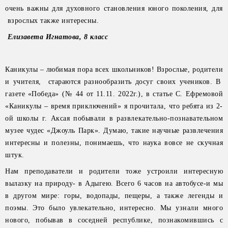
очень важны для духовного становления юного поколения, для
взрослых также интересны.
Елизавета Игнатова, 8 класс
Каникулы – любимая пора всех школьников! Взрослые, родители
и учителя, стараются разнообразить досуг своих учеников. В
газете «Победа» (№ 44 от 11.11. 2022г.), в статье С. Ефремовой
«Каникулы – время приключений» я прочитала, что ребята из 2-
ой школы г. Аксая побывали в развлекательно-познавательном
музее чудес «Джоуль Парк». Думаю, такие научные развлечения
интересны и полезны, понимаешь, что наука вовсе не скучная
штук.
Нам преподаватели и родители тоже устроили интересную
вылазку на природу- в Адыгею. Всего 6 часов на автобусе-и мы
в другом мире: горы, водопады, пещеры, а также легенды и
поэмы. Это было увлекательно, интересно. Мы узнали много
нового, побывав в соседней республике, познакомившись с