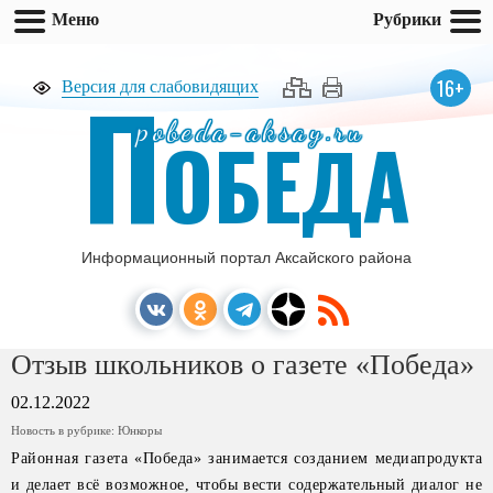
Меню
Рубрики
П
16+
Версия для слабовидящих
pobeda-aksay.ru
ОБЕДА
Информационный портал Аксайского района
Отзыв школьников о газете «Победа»
02.12.2022
Новость в рубрике:
Юнкоры
Районная газета «Победа» занимается созданием медиапродукта
и делает всё возможное, чтобы вести содержательный диалог не