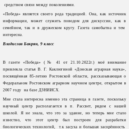
средством связи между поколениями.
«Победа» является своего рода традицией. Она, как источник
информации, может служить поводом для дискуссии, как в
семейном, так и в дружеском кругу. Газета самобытна и тем
интересна.
Владислав Бакрян, 9 класс
В газете «Победа» (№ 41 от 21.10.2022г.) моё внимание
привлекла статья В. Г. Каклюгиной «Донская аграрная наука»,
посвящённая 85-летию Ростовской области, рассказывающая о
Федеральном Ростовском аграрном научном центре, открытом в
2007 году на базе ДЗНИИСХ.
Мне стала интересна именно эта страница в газете, поскольку
научный центр располагается в п. Рассвет, рядом с нашей
школой. Я не знала, что это за здание, но теперь мне стало
известно, что этот центр был построен для разрабатки
биологических технологий, т.к засуха и большая засорённость