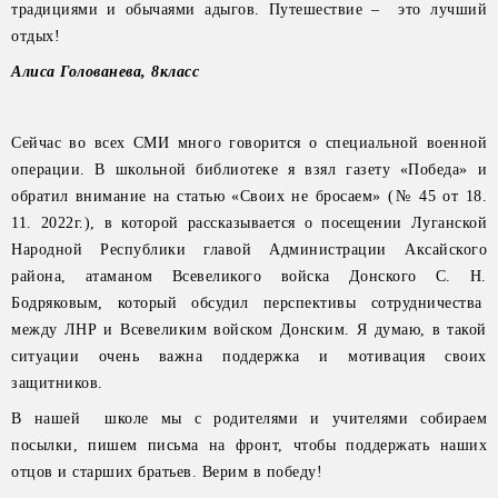
традициями и обычаями адыгов. Путешествие – это лучший
отдых!
Алиса Голованева, 8класс
Сейчас во всех СМИ много говорится о специальной военной
операции. В школьной библиотеке я взял газету «Победа» и
обратил внимание на статью «Своих не бросаем» (№ 45 от 18.
11. 2022г.), в которой рассказывается о посещении Луганской
Народной Республики главой Администрации Аксайского
района, атаманом Всевеликого войска Донского С. Н.
Бодряковым, который обсудил перспективы сотрудничества
между ЛНР и Всевеликим войском Донским. Я думаю, в такой
ситуации очень важна поддержка и мотивация своих
защитников.
В нашей школе мы с родителями и учителями собираем
посылки, пишем письма на фронт, чтобы поддержать наших
отцов и старших братьев. Верим в победу!