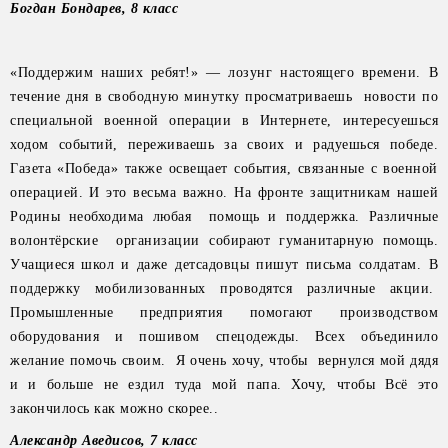
Богдан Бондарев, 8 класс
«Поддержим наших ребят!» — лозунг настоящего времени. В
течение дня в свободную минутку просматриваешь новости по
специальной военной операции в Интернете, интересуешься
ходом событий, переживаешь за своих и радуешься победе.
Газета «Победа» также освещает события, связанные с военной
операцией. И это весьма важно. На фронте защитникам нашей
Родины необходима любая помощь и поддержка. Различные
волонтёрские организации собирают гуманитарную помощь.
Учащиеся школ и даже детсадовцы пишут письма солдатам. В
поддержку мобилизованных проводятся различные акции.
Промышленные предприятия помогают производством
оборудования и пошивом спецодежды. Всех объединило
желание помочь своим. Я очень хочу, чтобы вернулся мой дядя
и и больше не ездил туда мой папа. Хочу, чтобы Всё это
закончилось как можно скорее..
Александр Аведисов, 7 класс