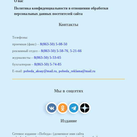
О нас
Политика конфиденциальности в отношении обработки
персональных данных посетителей сайта
Контакты
Телефоны:
приемная (факс) –
8(863-50) 5-08-50
рекламный отдел –
8(863-50) 5-58-76
,
5-21-66
журналисты –
8(863-50) 5-53-65
бухгалтерия –
8(863-50) 5-74-85
E-mail:
pobeda_aksay@mail.ru
,
pobeda_reklama@mail.ru
Мы в соцсетях
Издание
Сетевое издание «Победа» (доменное имя сайта