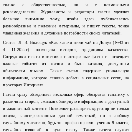
только с общественностью, но и с возможными
рекламодателями. Журналисты и редакторы газеты уделяют
большое внимание тому, чтобы здесь публиковались
разнообразные и полезные материалы, и пишут тексты, тонко
улавливая желания и духовные потребности своих читателей.
Статья Л. В. Волощук «Как казаки пили чай на Дону» (№43 от
4. 11.2022г) посвящена истории, традициям казачества.
Сотрудники газеты выискивают интересные факты и освещает
важные события из жизни и быта казаков, доступным
обывателям языком. Также статья содержит уникальную
информацию, которую сложно добыть в социальных сетях, на
просторах Интернета.
Газета сразу объединяет несколько сфер, обозревая тематику с
различных сторон, сжимая обширную информацию в доступный
и лаконичный контент. Позволяет расширить кругозор не только
людям, заинтересованным данной тематикой, но и любому
случайному читателю, будь то профессор или ученик 9 класса,
случайно взявший в руки газету. Также газета служит