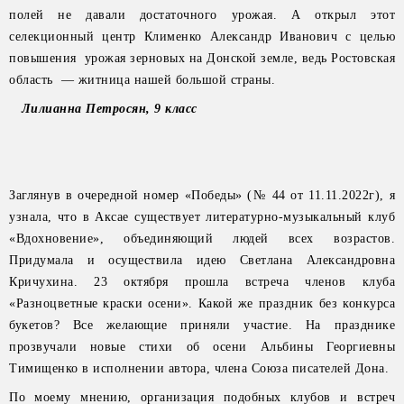
полей не давали достаточного урожая. А открыл этот
селекционный центр Клименко Александр Иванович с целью
повышения урожая зерновых на Донской земле, ведь Ростовская
область — житница нашей большой страны.
Лилианна Петросян, 9 класс
Заглянув в очередной номер «Победы» (№ 44 от 11.11.2022г), я
узнала, что в Аксае существует литературно-музыкальный клуб
«Вдохновение», объединяющий людей всех возрастов.
Придумала и осуществила идею Светлана Александровна
Кричухина. 23 октября прошла встреча членов клуба
«Разноцветные краски осени». Какой же праздник без конкурса
букетов? Все желающие приняли участие. На празднике
прозвучали новые стихи об осени Альбины Георгиевны
Тимищенко в исполнении автора, члена Союза писателей Дона.
По моему мнению, организация подобных клубов и встреч