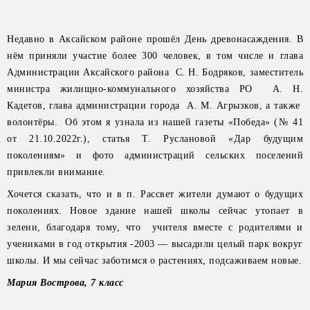
Недавно в Аксайском районе прошёл День древонасаждения. В
нём приняли участие более 300 человек, в том числе и глава
Администрации Аксайского района С. Н. Бодряков, заместитель
министра жилищно-коммунального хозяйства РО А. Н.
Кадетов, глава администрации города А. М. Агрызков, а также
волонтёры. Об этом я узнала из нашей газеты «Победа» (№ 41
от 21.10.2022г.), статья Т. Руслановой «Дар будущим
поколениям» и фото администраций сельских поселений
привлекли внимание.
Хочется сказать, что и в п. Рассвет жители думают о будущих
поколениях. Новое здание нашей школы сейчас утопает в
зелени, благодаря тому, что учителя вместе с родителями и
учениками в год открытия -2003 — высадили целый парк вокруг
школы. И мы сейчас заботимся о растениях, подсаживаем новые.
Мария Вострова, 7 класс