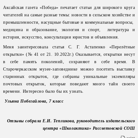
Аксайская газета «Победа» печатает статьи для широкого круга
читателей на самые разные темы: новости в сельском хозяйстве и
промышленности, насущные бытовые и коммунальные вопросы,
медицина и образование, экология и спорт, литература и
история, искусство, консультации юристов и объявления.
Меня заинтересовала статья С. Г. Астапенко «Перелётные
открытки» (№ 41 от 21. 10.2022г.) Оказывается, открытки несут
в себе память поколений, сохраняют в себе время. В
Старочеркасском музее-заповеднике можно посетить выставку
старинных открыток, где собраны уникальные экземпляры
почтовых открыток, которые поведают много тайн своего
времени. Интересно было бы их узнать.
Ульяна Побегайлова, 7 класс
Отзывы собрала Е.И. Тепликова, руководитель издательского
центра «Школактика» Рассветовской СОШ