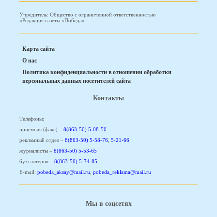
Учредитель: Общество с ограниченной ответственностью
«Редакция газеты «Победа»
Карта сайта
О нас
Политика конфиденциальности в отношении обработки
персональных данных посетителей сайта
Контакты
Телефоны:
приемная (факс) –
8(863-50) 5-08-50
рекламный отдел –
8(863-50) 5-58-76
,
5-21-66
журналисты –
8(863-50) 5-53-65
бухгалтерия –
8(863-50) 5-74-85
E-mail:
pobeda_aksay@mail.ru
,
pobeda_reklama@mail.ru
Мы в соцсетях