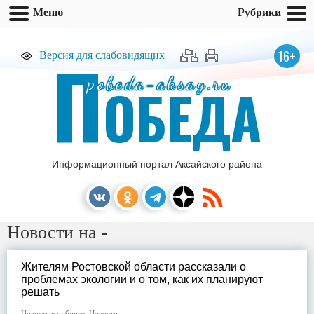
Меню
Рубрики
П
16+
Версия для слабовидящих
pobeda-aksay.ru
ОБЕДА
Информационный портал Аксайского района
Новости на -
Жителям Ростовской области рассказали о
проблемах экологии и о том, как их планируют
решать
Новость в рубрике:
Новости