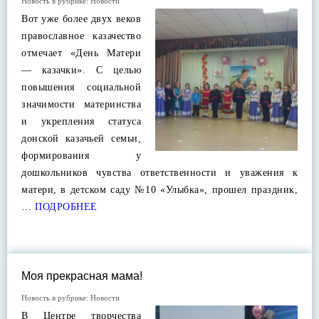
Новость в рубрике:
Новости
Вот уже более двух веков
православное казачество
отмечает «День Матери
— казачки». С целью
повышения социальной
значимости материнства
и укрепления статуса
донской казачьей семьи,
формирования у
дошкольников чувства ответственности и уважения к
матери, в детском саду №10 «Улыбка», прошел праздник,
…
ПОДРОБНЕЕ
Моя прекрасная мама!
Новость в рубрике:
Новости
В Центре творчества