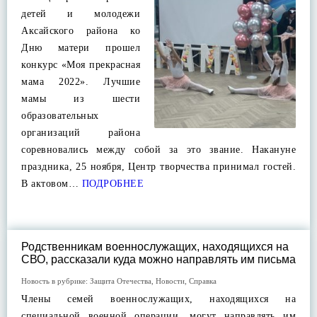
детей и молодежи
Аксайского района ко
Дню матери прошел
конкурс «Моя прекрасная
мама 2022». Лучшие
мамы из шести
образовательных
организаций района
соревновались между собой за это звание. Накануне
праздника, 25 ноября, Центр творчества принимал гостей.
В актовом…
ПОДРОБНЕЕ
Родственникам военнослужащих, находящихся на
СВО, рассказали куда можно направлять им письма
Новость в рубрике:
Защита Отечества
,
Новости
,
Справка
Члены семей военнослужащих, находящихся на
специальной военной операции, могут направлять им