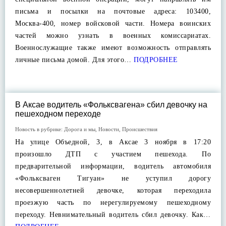
письма и посылки на почтовые адреса: 103400,
Москва-400, номер войсковой части. Номера воинских
частей можно узнать в военных комиссариатах.
Военнослужащие также имеют возможность отправлять
личные письма домой. Для этого…
ПОДРОБНЕЕ
В Аксае водитель «Фольксвагена» сбил девочку на
пешеходном переходе
Новость в рубрике:
Дорога и мы
,
Новости
,
Происшествия
На улице Объедной, 3, в Аксае 3 ноября в 17:20
произошло ДТП с участием пешехода. По
предварительной информации, водитель автомобиля
«Фольксваген Тигуан» не уступил дорогу
несовершеннолетней девочке, которая переходила
проезжую часть по нерегулируемому пешеходному
переходу. Невнимательный водитель сбил девочку. Как…