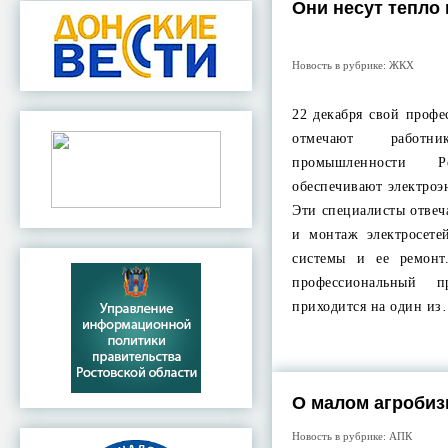
Они несут тепло 
Новость в рубрике:
ЖКХ
22 декабря свой проф
отмечают работни
промышленности Р
обеспечивают электроэ
Эти специалисты отвеч
и монтаж электросете
системы и ее ремонт
профессиональный п
приходится на один и
О малом агробиз
Новость в рубрике:
АПК