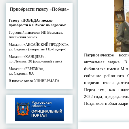
Приобрести газету «Победа»
Газету «ПОБЕДА» можно
приобрести в г. Аксае по адресам:
Торговый павильон ИП Васильев,
Аксайский рынок
Магазин «АКСАЙСКИЙ ПРОДУКТ»,
ул. Садовая (напротив ТЦ «Ридер»)
Патриотическое вос
Магазин «КАНЦЛЕР»,
пр. Ленина, 30 (цокольный этаж)
актуальная задача. 
Магазин «БЕРЕЗКА»,
библиотеке имени М.А
ул. Садовая, 8А
собрание районного С
В киоске около УНИВЕРМАГА
подвели итоги деяте
Перед тем, как подв
2022 года, председатель
Поздняков поблагодар