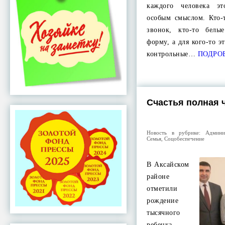
каждого человека эт
особым смыслом. Кто-
звонок, кто-то бел
форму, а для кого-то 
контрольные…
ПОДРО
Счастья полная 
Новость в рубрике:
Админи
Семья
,
Соцобеспечение
В Аксайском
районе
отметили
рождение
тысячного
ребенка