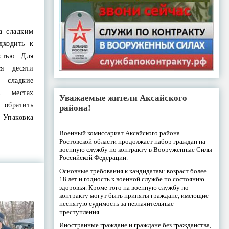
ка сладким
дходить к
стью. Для
ся десяти
 сладкие
в местах
Уважаемые жители Аксайского
 обратить
района!
 Упаковка
Военный комиссариат Аксайского района
Ростовской области продолжает набор граждан на
военную службу по контракту в Вооруженные Силы
Российской Федерации.
Основные требования к кандидатам: возраст более
18 лет и годность к военной службе по состоянию
здоровья. Кроме того на военную службу по
контракту могут быть приняты граждане, имеющие
неснятую судимость за незначительные
преступления.
Иностранные граждане и граждане без гражданства,