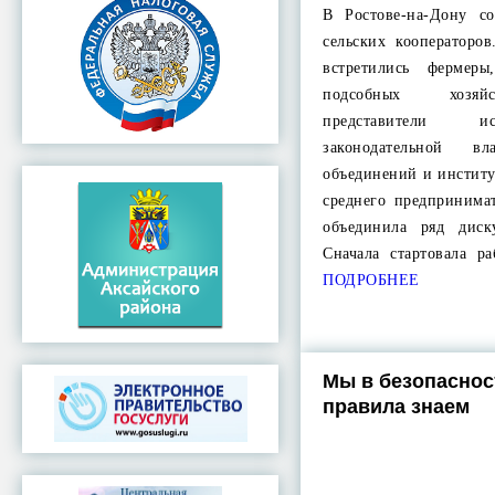
В Ростове-на-Дону со
сельских кооператоро
встретились фермер
подсобных хозяйс
представители и
законодательной вл
объединений и институ
среднего предпринима
объединила ряд диск
Сначала стартовала р
ПОДРОБНЕЕ
Мы в безопаснос
правила знаем