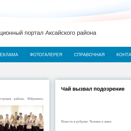
ионный портал Аксайского района
РЕКЛАМА
ФОТОГАЛЕРЕЯ
СПРАВОЧНАЯ
КОНТ
Чай вызвал подозрение
страция района
,
Избранное
,
Новость в рубрике:
Человек и закон