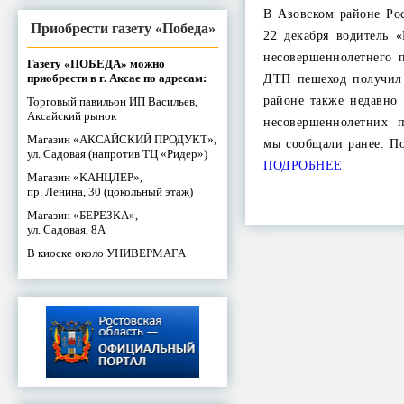
В Азовском районе Ро
Приобрести газету «Победа»
22 декабря водитель 
несовершеннолетнего п
Газету «ПОБЕДА» можно
приобрести в г. Аксае по адресам:
ДТП пешеход получил
районе также недавно
Торговый павильон ИП Васильев,
Аксайский рынок
несовершеннолетних 
Магазин «АКСАЙСКИЙ ПРОДУКТ»,
мы сообщали ранее. П
ул. Садовая (напротив ТЦ «Ридер»)
ПОДРОБНЕЕ
Магазин «КАНЦЛЕР»,
пр. Ленина, 30 (цокольный этаж)
Магазин «БЕРЕЗКА»,
ул. Садовая, 8А
В киоске около УНИВЕРМАГА