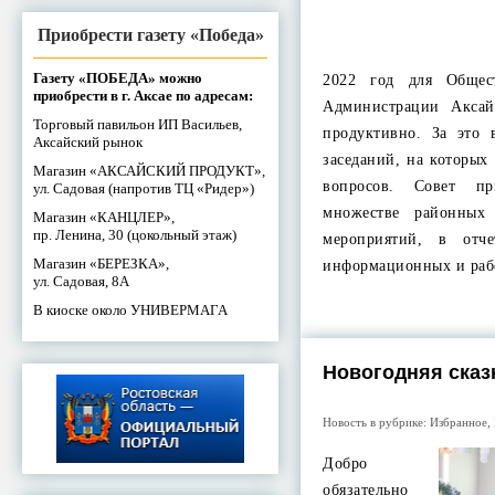
Приобрести газету «Победа»
Газету «ПОБЕДА» можно
2022 год для Общес
приобрести в г. Аксае по адресам:
Администрации Аксай
Торговый павильон ИП Васильев,
продуктивно. За это
Аксайский рынок
заседаний, на которых
Магазин «АКСАЙСКИЙ ПРОДУКТ»,
вопросов. Совет п
ул. Садовая (напротив ТЦ «Ридер»)
множестве районных
Магазин «КАНЦЛЕР»,
пр. Ленина, 30 (цокольный этаж)
мероприятий, в отче
Магазин «БЕРЕЗКА»,
информационных и ра
ул. Садовая, 8А
В киоске около УНИВЕРМАГА
Новогодняя сказ
Новость в рубрике:
Избранное
,
Добро
обязательно