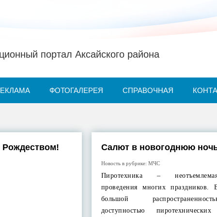
ионный портал Аксайского района
РЕКЛАМА
ФОТОГАЛЕРЕЯ
СПРАВОЧНАЯ
КОНТ
 Рождеством!
Салют в новогоднюю ноч
Новость в рубрике:
МЧС
Пиротехника – неотъемлема
проведения многих праздников. 
большой распространенн
доступностью пиротехнических