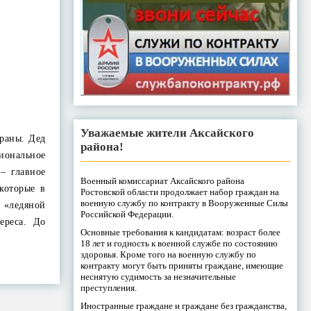
Уважаемые жители Аксайского
раны. Дед
района!
иональное
– главное
Военный комиссариат Аксайского района
которые в
Ростовской области продолжает набор граждан на
военную службу по контракту в Вооруженные Силы
 «ледяной
Российской Федерации.
ереса. До
Основные требования к кандидатам: возраст более
18 лет и годность к военной службе по состоянию
здоровья. Кроме того на военную службу по
контракту могут быть приняты граждане, имеющие
неснятую судимость за незначительные
преступления.
Иностранные граждане и граждане без гражданства,