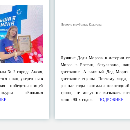
Новость в рубрике:
Культура
Лучшие Деды Морозы в истории ст
Мороз в России, безусловно, нац
олы № 2 города Аксая,
достояние. А главный Дед Мороз 
ется юная, уверенная в
достояние страны. Поэтому люди, 
шая победительницей
разные годы занимали новогодний
онкурса «Большая
трон», не могут не вызывать инт
НЕЕ
конца 90-х годов…
ПОДРОБНЕЕ