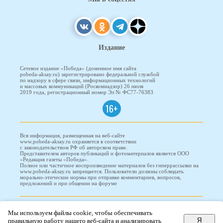
Издание
Сетевое издание «Победа» (доменное имя сайта
pobeda-aksay.ru) зарегистрировано федеральной службой
по надзору в сфере связи, информационных технологий
и массовых коммуникаций (Роскомнадзор) 26 июля
2019 года, регистрационный номер Эл № ФС77-76383
16+
Вся информация, размещенная на веб-сайте
www.pobeda-aksay.ru охраняется в соответствии
с законодательством РФ об авторском праве.
Представителем авторов публикаций и фотоматериалов является ООО
«Редакция газеты «Победа».
Полное или частичное воспроизведение материалов без гиперрассылки на
www.pobeda-aksay.ru запрещается. Пользователи должны соблюдать
морально-этические нормы при отправке комментариев, вопросов,
предложений и при общении на форуме
ПОБЕДА © 2010-2026
Мы используем файлы cookie, чтобы обеспечивать
Я
правильную работу нашего веб-сайта и анализировать