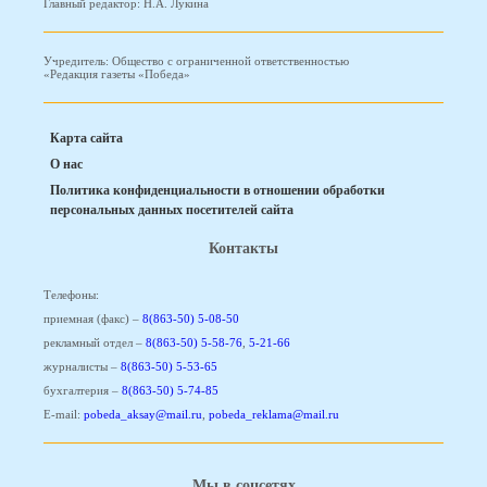
Главный редактор: Н.А. Лукина
Учредитель: Общество с ограниченной ответственностью
«Редакция газеты «Победа»
Карта сайта
О нас
Политика конфиденциальности в отношении обработки
персональных данных посетителей сайта
Контакты
Телефоны:
приемная (факс) –
8(863-50) 5-08-50
рекламный отдел –
8(863-50) 5-58-76
,
5-21-66
журналисты –
8(863-50) 5-53-65
бухгалтерия –
8(863-50) 5-74-85
E-mail:
pobeda_aksay@mail.ru
,
pobeda_reklama@mail.ru
Мы в соцсетях