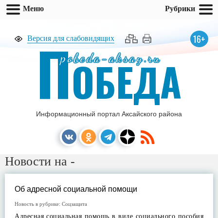
Меню
Рубрики
П
16+
Версия для слабовидящих
pobeda-aksay.ru
ОБЕДА
Информационный портал Аксайского района
Новости на -
Об адресной социальной помощи
Новость в рубрике:
Соцзащита
Адресная социальная помощь в виде социального пособия